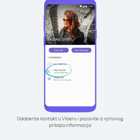
Odaberite kontakt u Viberu i pozovite iz njihovog
prikaza informacija