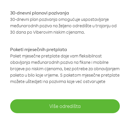
30-dnevni planovi pozivanja
30-dnevni plan pozivanja omogućuje uspostavljanje
međunarodnih poziva na željeno odredište u trajanju od
30 dana po Viberovim niskim cijenama.
Paketi mjesečnih pretplata
Paket mjesečne pretplate daje vam fleksibilnost
obavljanja međunarodnih poziva na fiksne i mobilne
brojeve po niskim cijenama, bez potrebe za obnavljanjem
paketa u bilo koje vrijeme. S paketom mjesečne pretplate
možete uštedjeti na pozivima koje već ostvarujete
Više odredišta