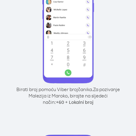
Birati broj pomoću Viber brojčanika.
Za pozivanje
Malezija iz Maroko, birajte na sljedeći
način:
+
+
60
Lokalni broj