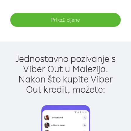
Prikaži cijene
Jednostavno pozivanje s
Viber Out u Malezija.
Nakon što kupite Viber
Out kredit, možete: