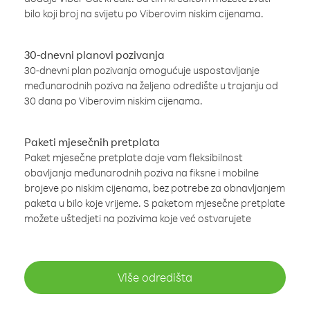
bilo koji broj na svijetu po Viberovim niskim cijenama.
30-dnevni planovi pozivanja
30-dnevni plan pozivanja omogućuje uspostavljanje
međunarodnih poziva na željeno odredište u trajanju od
30 dana po Viberovim niskim cijenama.
Paketi mjesečnih pretplata
Paket mjesečne pretplate daje vam fleksibilnost
obavljanja međunarodnih poziva na fiksne i mobilne
brojeve po niskim cijenama, bez potrebe za obnavljanjem
paketa u bilo koje vrijeme. S paketom mjesečne pretplate
možete uštedjeti na pozivima koje već ostvarujete
Više odredišta