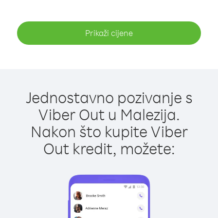
Prikaži cijene
Jednostavno pozivanje s
Viber Out u Malezija.
Nakon što kupite Viber
Out kredit, možete: