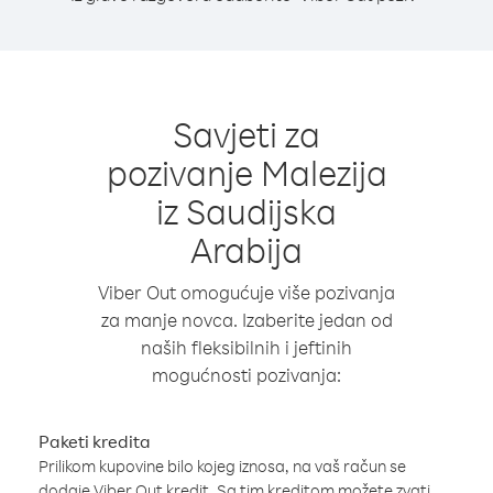
Savjeti za
pozivanje Malezija
iz Saudijska
Arabija
Viber Out omogućuje više pozivanja
za manje novca. Izaberite jedan od
naših fleksibilnih i jeftinih
mogućnosti pozivanja:
Paketi kredita
Prilikom kupovine bilo kojeg iznosa, na vaš račun se
dodaje Viber Out kredit. Sa tim kreditom možete zvati