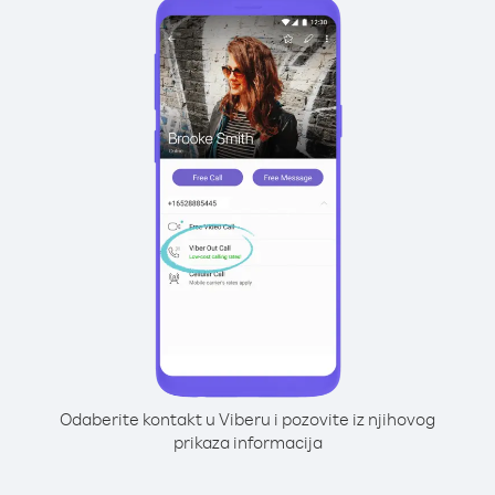
Odaberite kontakt u Viberu i pozovite iz njihovog
prikaza informacija