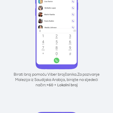
Birati broj pomoću Viber brojčanika.
Za pozivanje
Malezija iz Saudijska Arabija, birajte na sljedeći
način:
+
+
60
Lokalni broj