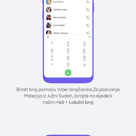
Birati broj pomoću Viber brojčanika.
Za pozivanje
Malezija iz Južni Sudan, birajte na sljedeći
način:
+
+
60
Lokalni broj