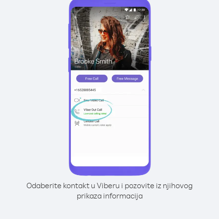
Odaberite kontakt u Viberu i pozovite iz njihovog
prikaza informacija