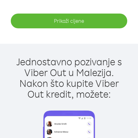
Prikaži cijene
Jednostavno pozivanje s
Viber Out u Malezija.
Nakon što kupite Viber
Out kredit, možete: