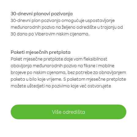
30-dnevni planovi pozivanja
30-dnevni plan pozivanja omogućuje uspostavljanje
međunarodnih poziva na željeno odredište u trajanju od
30 dana po Viberovim niskim cijenama.
Paketi mjesečnih pretplata
Paket mjesečne pretplate daje vam fleksibilnost
obavljanja međunarodnih poziva na fiksne i mobilne
brojeve po niskim cijenama, bez potrebe za obnavljanjem
paketa u bilo koje vrijeme. S paketom mjesečne pretplate
možete uštedjeti na pozivima koje već ostvarujete
Više odredišta