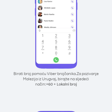
Birati broj pomoću Viber brojčanika.
Za pozivanje
Malezija iz Urugvaj, birajte na sljedeći
način:
+
+
60
Lokalni broj