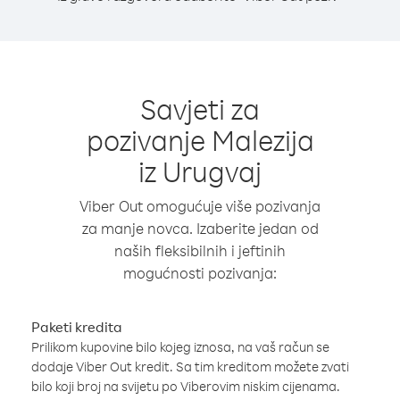
Savjeti za
pozivanje Malezija
iz Urugvaj
Viber Out omogućuje više pozivanja
za manje novca. Izaberite jedan od
naših fleksibilnih i jeftinih
mogućnosti pozivanja:
Paketi kredita
Prilikom kupovine bilo kojeg iznosa, na vaš račun se
dodaje Viber Out kredit. Sa tim kreditom možete zvati
bilo koji broj na svijetu po Viberovim niskim cijenama.