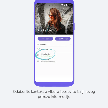
Odaberite kontakt u Viberu i pozovite iz njihovog
prikaza informacija