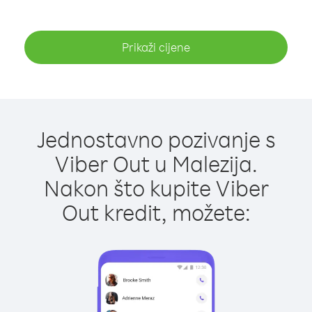
Prikaži cijene
Jednostavno pozivanje s
Viber Out u Malezija.
Nakon što kupite Viber
Out kredit, možete: