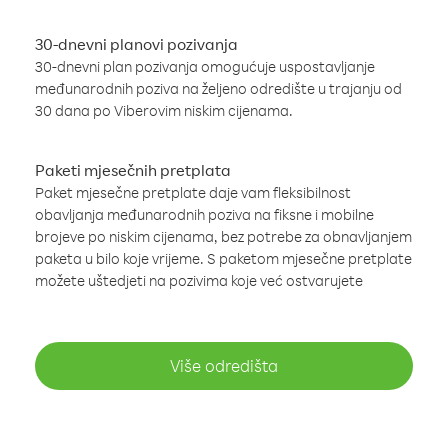
30-dnevni planovi pozivanja
30-dnevni plan pozivanja omogućuje uspostavljanje
međunarodnih poziva na željeno odredište u trajanju od
30 dana po Viberovim niskim cijenama.
Paketi mjesečnih pretplata
Paket mjesečne pretplate daje vam fleksibilnost
obavljanja međunarodnih poziva na fiksne i mobilne
brojeve po niskim cijenama, bez potrebe za obnavljanjem
paketa u bilo koje vrijeme. S paketom mjesečne pretplate
možete uštedjeti na pozivima koje već ostvarujete
Više odredišta