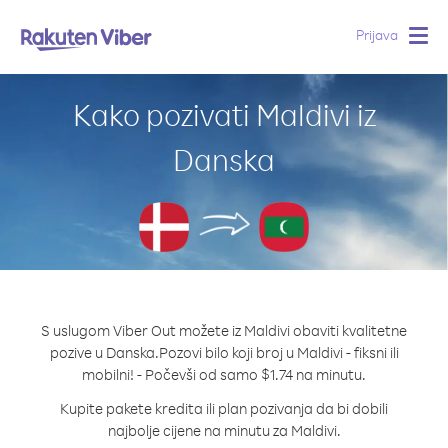
Prijava
Togg
navig
Kako pozivati Maldivi iz
Danska
S uslugom Viber Out možete iz Maldivi obaviti kvalitetne
pozive u Danska.
Pozovi bilo koji broj u Maldivi - fiksni ili
mobilni! - Počevši od samo $1.74 na minutu.
Kupite pakete kredita ili plan pozivanja da bi dobili
najbolje cijene na minutu za Maldivi.