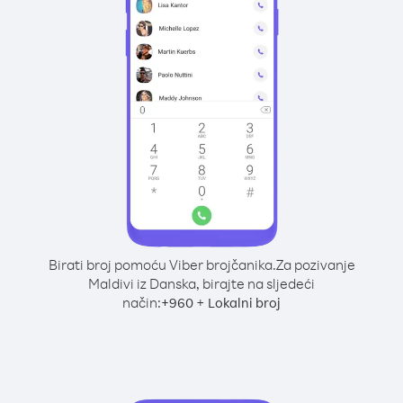
Birati broj pomoću Viber brojčanika.
Za pozivanje
Maldivi iz Danska, birajte na sljedeći
način:
+
+
960
Lokalni broj