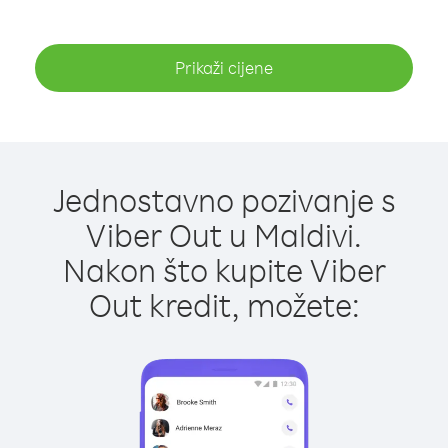
Prikaži cijene
Jednostavno pozivanje s
Viber Out u Maldivi.
Nakon što kupite Viber
Out kredit, možete: