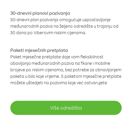
30-dnevni planovi pozivanja
30-dnevni plan pozivanja omogućuje uspostavljanje
međunarodnih poziva na željeno odredište u trajanju od
30 dana po Viberovim niskim cijenama.
Paketi mjesečnih pretplata
Paket mjesečne pretplate daje vam fleksibilnost
obavljanja međunarodnih poziva na fiksne i mobilne
brojeve po niskim cijenama, bez potrebe za obnavljanjem
paketa u bilo koje vrijeme. S paketom mjesečne pretplate
možete uštedjeti na pozivima koje već ostvarujete
Više odredišta