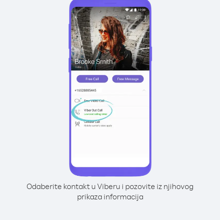
Odaberite kontakt u Viberu i pozovite iz njihovog
prikaza informacija