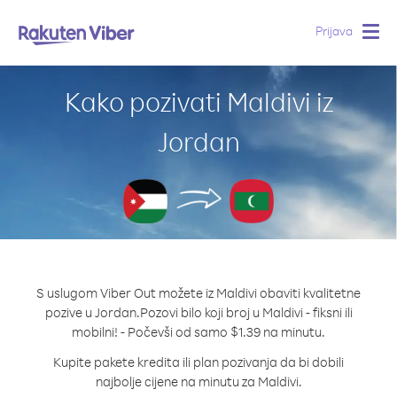
Prijava
Togg
navig
Kako pozivati Maldivi iz
Jordan
S uslugom Viber Out možete iz Maldivi obaviti kvalitetne
pozive u Jordan.
Pozovi bilo koji broj u Maldivi - fiksni ili
mobilni! - Počevši od samo $1.39 na minutu.
Kupite pakete kredita ili plan pozivanja da bi dobili
najbolje cijene na minutu za Maldivi.