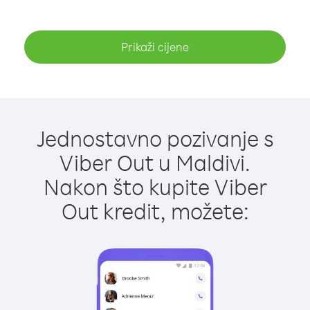
Prikaži cijene
Jednostavno pozivanje s
Viber Out u Maldivi.
Nakon što kupite Viber
Out kredit, možete: