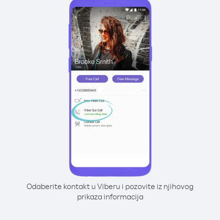
Odaberite kontakt u Viberu i pozovite iz njihovog
prikaza informacija