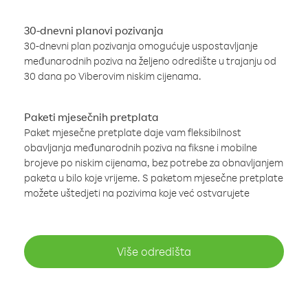
30-dnevni planovi pozivanja
30-dnevni plan pozivanja omogućuje uspostavljanje
međunarodnih poziva na željeno odredište u trajanju od
30 dana po Viberovim niskim cijenama.
Paketi mjesečnih pretplata
Paket mjesečne pretplate daje vam fleksibilnost
obavljanja međunarodnih poziva na fiksne i mobilne
brojeve po niskim cijenama, bez potrebe za obnavljanjem
paketa u bilo koje vrijeme. S paketom mjesečne pretplate
možete uštedjeti na pozivima koje već ostvarujete
Više odredišta