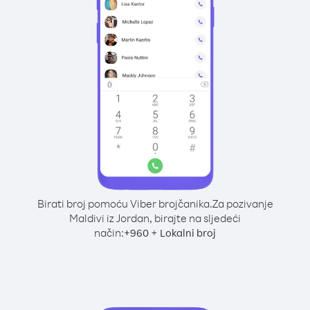
Birati broj pomoću Viber brojčanika.
Za pozivanje
Maldivi iz Jordan, birajte na sljedeći
način:
+
+
960
Lokalni broj