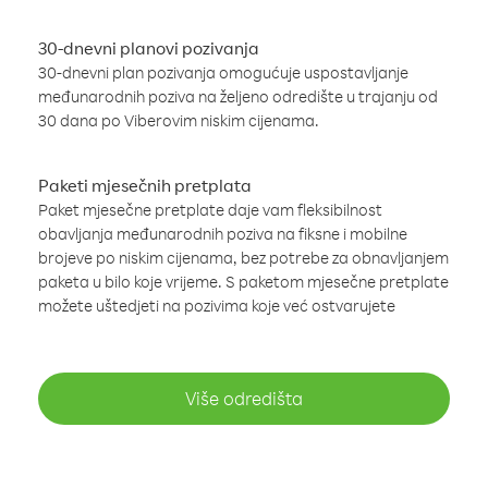
30-dnevni planovi pozivanja
30-dnevni plan pozivanja omogućuje uspostavljanje
međunarodnih poziva na željeno odredište u trajanju od
30 dana po Viberovim niskim cijenama.
Paketi mjesečnih pretplata
Paket mjesečne pretplate daje vam fleksibilnost
obavljanja međunarodnih poziva na fiksne i mobilne
brojeve po niskim cijenama, bez potrebe za obnavljanjem
paketa u bilo koje vrijeme. S paketom mjesečne pretplate
možete uštedjeti na pozivima koje već ostvarujete
Više odredišta