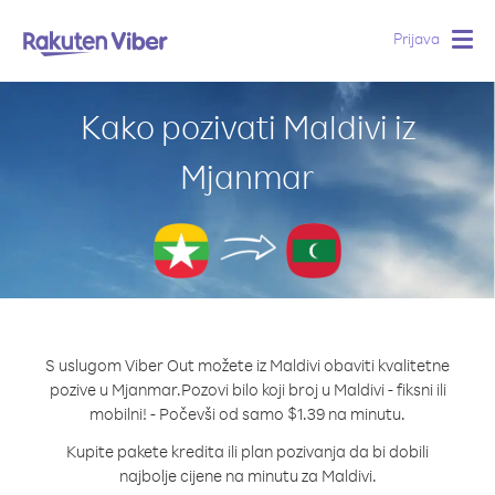
Prijava
Togg
navig
Kako pozivati Maldivi iz
Mjanmar
S uslugom Viber Out možete iz Maldivi obaviti kvalitetne
pozive u Mjanmar.
Pozovi bilo koji broj u Maldivi - fiksni ili
mobilni! - Počevši od samo $1.39 na minutu.
Kupite pakete kredita ili plan pozivanja da bi dobili
najbolje cijene na minutu za Maldivi.