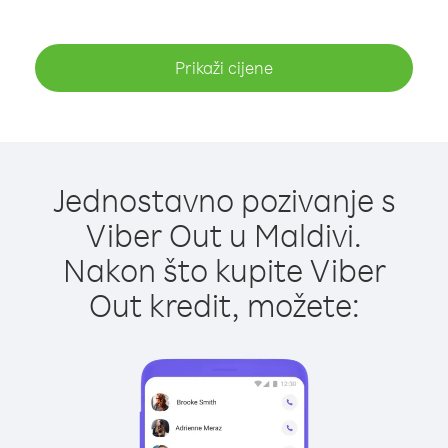
Prikaži cijene
Jednostavno pozivanje s
Viber Out u Maldivi.
Nakon što kupite Viber
Out kredit, možete: