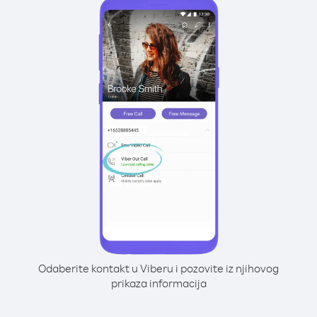
Odaberite kontakt u Viberu i pozovite iz njihovog
prikaza informacija