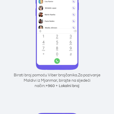
Birati broj pomoću Viber brojčanika.
Za pozivanje
Maldivi iz Mjanmar, birajte na sljedeći
način:
+
+
960
Lokalni broj