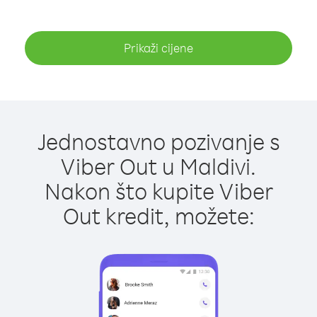
Prikaži cijene
Jednostavno pozivanje s
Viber Out u Maldivi.
Nakon što kupite Viber
Out kredit, možete: