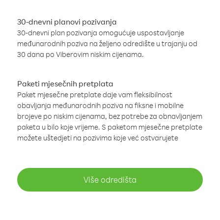
30-dnevni planovi pozivanja
30-dnevni plan pozivanja omogućuje uspostavljanje
međunarodnih poziva na željeno odredište u trajanju od
30 dana po Viberovim niskim cijenama.
Paketi mjesečnih pretplata
Paket mjesečne pretplate daje vam fleksibilnost
obavljanja međunarodnih poziva na fiksne i mobilne
brojeve po niskim cijenama, bez potrebe za obnavljanjem
paketa u bilo koje vrijeme. S paketom mjesečne pretplate
možete uštedjeti na pozivima koje već ostvarujete
Više odredišta