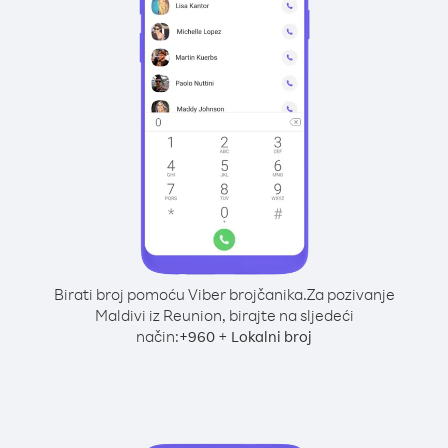
Birati broj pomoću Viber brojčanika.
Za pozivanje
Maldivi iz Reunion, birajte na sljedeći
način:
+
+
960
Lokalni broj