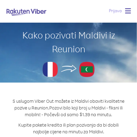
Prijava
Togg
navig
Kako pozivati Maldivi iz
Reunion
S uslugom Viber Out možete iz Maldivi obaviti kvalitetne
pozive u Reunion.
Pozovi bilo koji broj u Maldivi - fiksni ili
mobilni! - Počevši od samo $1.39 na minutu.
Kupite pakete kredita ili plan pozivanja da bi dobili
najbolje cijene na minutu za Maldivi.