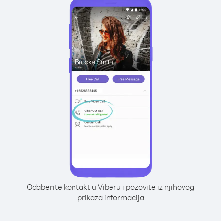
Odaberite kontakt u Viberu i pozovite iz njihovog
prikaza informacija