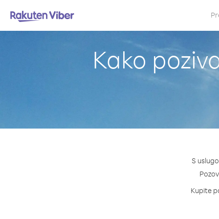
Pr
Kako pozivat
S uslugo
Pozovi
Kupite pa