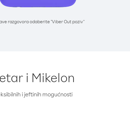
lave razgovora odaberite "Viber Out poziv"
Petar i Mikelon
ibilnih i jeftinih mogućnosti