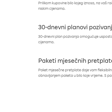
Prilikom kupovine bilo kojeg iznosa, na vaš r
niskim cijenama.
30-dnevni planovi pozivan
30-dnevni plan pozivanja omogućuje uspostav
cijenama.
Paketi mjesečnih pretplat
Paket mjesečne pretplate daje vam fleksibil
obnavljanjem paketa u bilo koje vrijeme. S 