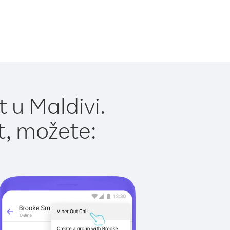
 u Maldivi.
t, možete: