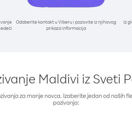
ivanje
Odaberite kontakt u Viberu i pozovite iz njihovog
Iz g
ljedeći
prikaza informacija
ivanje Maldivi iz Sveti 
ivanja za manje novca. Izaberite jedan od naših fleks
pozivanja: