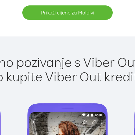
Prikaži cijene za Maldivi
o pozivanje s Viber Out
 kupite Viber Out kredi