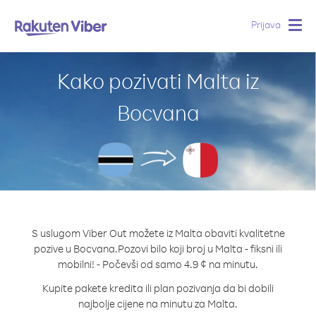
Prijava
Togg
navig
Kako pozivati Malta iz
Bocvana
S uslugom Viber Out možete iz Malta obaviti kvalitetne
pozive u Bocvana.
Pozovi bilo koji broj u Malta - fiksni ili
mobilni! - Počevši od samo 4.9 ¢ na minutu.
Kupite pakete kredita ili plan pozivanja da bi dobili
najbolje cijene na minutu za Malta.