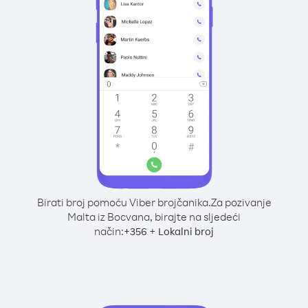
Birati broj pomoću Viber brojčanika.
Za pozivanje
Malta iz Bocvana, birajte na sljedeći
način:
+
+
356
Lokalni broj