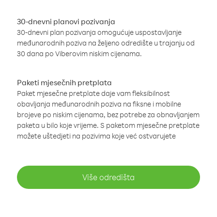
30-dnevni planovi pozivanja
30-dnevni plan pozivanja omogućuje uspostavljanje
međunarodnih poziva na željeno odredište u trajanju od
30 dana po Viberovim niskim cijenama.
Paketi mjesečnih pretplata
Paket mjesečne pretplate daje vam fleksibilnost
obavljanja međunarodnih poziva na fiksne i mobilne
brojeve po niskim cijenama, bez potrebe za obnavljanjem
paketa u bilo koje vrijeme. S paketom mjesečne pretplate
možete uštedjeti na pozivima koje već ostvarujete
Više odredišta