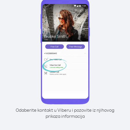
Odaberite kontakt u Viberu i pozovite iz njihovog
prikaza informacija