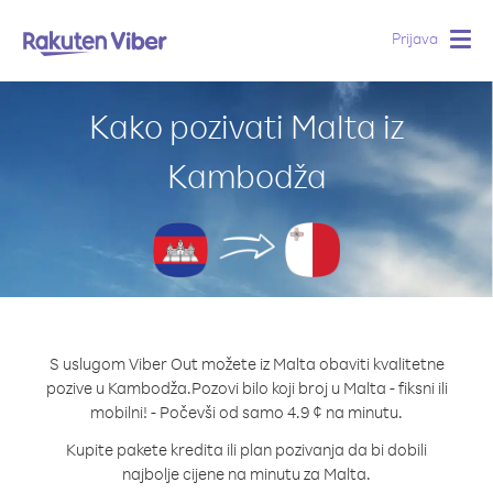
Prijava
Togg
navig
Kako pozivati Malta iz
Kambodža
S uslugom Viber Out možete iz Malta obaviti kvalitetne
pozive u Kambodža.
Pozovi bilo koji broj u Malta - fiksni ili
mobilni! - Počevši od samo 4.9 ¢ na minutu.
Kupite pakete kredita ili plan pozivanja da bi dobili
najbolje cijene na minutu za Malta.