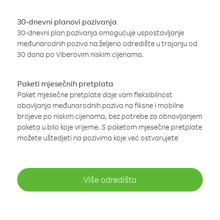
30-dnevni planovi pozivanja
30-dnevni plan pozivanja omogućuje uspostavljanje
međunarodnih poziva na željeno odredište u trajanju od
30 dana po Viberovim niskim cijenama.
Paketi mjesečnih pretplata
Paket mjesečne pretplate daje vam fleksibilnost
obavljanja međunarodnih poziva na fiksne i mobilne
brojeve po niskim cijenama, bez potrebe za obnavljanjem
paketa u bilo koje vrijeme. S paketom mjesečne pretplate
možete uštedjeti na pozivima koje već ostvarujete
Više odredišta