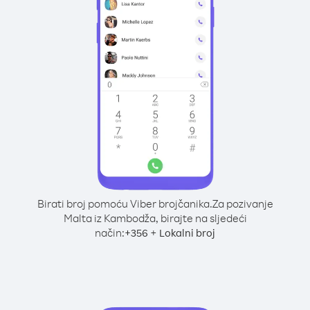
Birati broj pomoću Viber brojčanika.
Za pozivanje
Malta iz Kambodža, birajte na sljedeći
način:
+
+
356
Lokalni broj