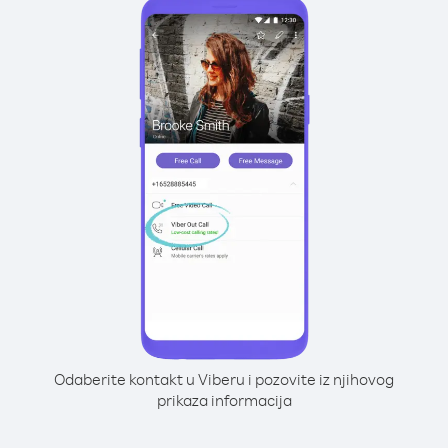
Odaberite kontakt u Viberu i pozovite iz njihovog
prikaza informacija