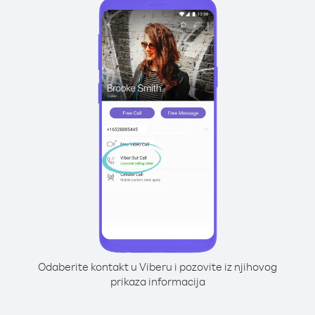
Odaberite kontakt u Viberu i pozovite iz njihovog
prikaza informacija