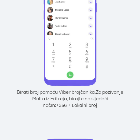
Birati broj pomoću Viber brojčanika.
Za pozivanje
Malta iz Eritreja, birajte na sljedeći
način:
+
+
356
Lokalni broj