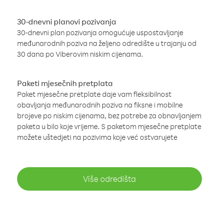
30-dnevni planovi pozivanja
30-dnevni plan pozivanja omogućuje uspostavljanje
međunarodnih poziva na željeno odredište u trajanju od
30 dana po Viberovim niskim cijenama.
Paketi mjesečnih pretplata
Paket mjesečne pretplate daje vam fleksibilnost
obavljanja međunarodnih poziva na fiksne i mobilne
brojeve po niskim cijenama, bez potrebe za obnavljanjem
paketa u bilo koje vrijeme. S paketom mjesečne pretplate
možete uštedjeti na pozivima koje već ostvarujete
Više odredišta