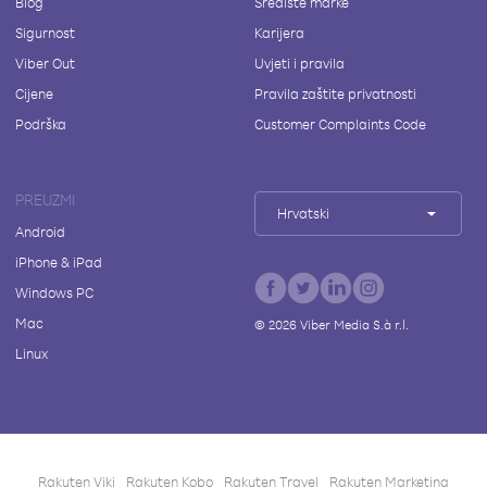
Blog
Središte marke
Sigurnost
Karijera
Viber Out
Uvjeti i pravila
Cijene
Pravila zaštite privatnosti
Podrška
Customer Complaints Code
PREUZMI
Hrvatski
Android
iPhone & iPad
Windows PC
Mac
©
2026
Viber Media S.à r.l.
Linux
Rakuten Viki
Rakuten Kobo
Rakuten Travel
Rakuten Marketing