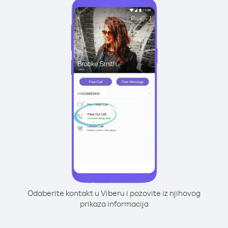
Odaberite kontakt u Viberu i pozovite iz njihovog
prikaza informacija