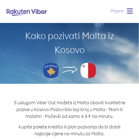
Prijava
Togg
navig
Kako pozivati Malta iz
Kosovo
S uslugom Viber Out možete iz Malta obaviti kvalitetne
pozive u Kosovo.
Pozovi bilo koji broj u Malta - fiksni ili
mobilni! - Počevši od samo 4.9 ¢ na minutu.
Kupite pakete kredita ili plan pozivanja da bi dobili
najbolje cijene na minutu za Malta.