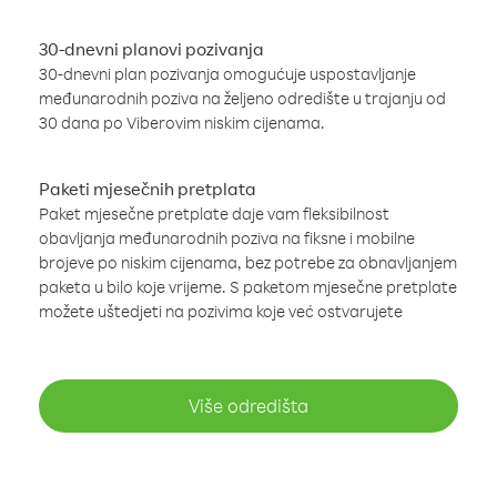
30-dnevni planovi pozivanja
30-dnevni plan pozivanja omogućuje uspostavljanje
međunarodnih poziva na željeno odredište u trajanju od
30 dana po Viberovim niskim cijenama.
Paketi mjesečnih pretplata
Paket mjesečne pretplate daje vam fleksibilnost
obavljanja međunarodnih poziva na fiksne i mobilne
brojeve po niskim cijenama, bez potrebe za obnavljanjem
paketa u bilo koje vrijeme. S paketom mjesečne pretplate
možete uštedjeti na pozivima koje već ostvarujete
Više odredišta