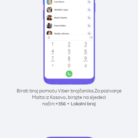
Birati broj pomoću Viber brojčanika.
Za pozivanje
Malta iz Kosovo, birajte na sljedeći
način:
+
+
356
Lokalni broj