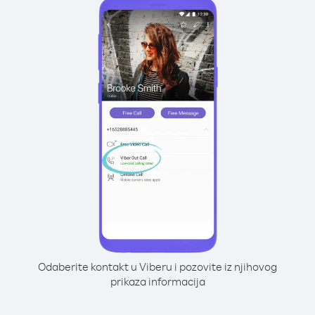
Odaberite kontakt u Viberu i pozovite iz njihovog
prikaza informacija