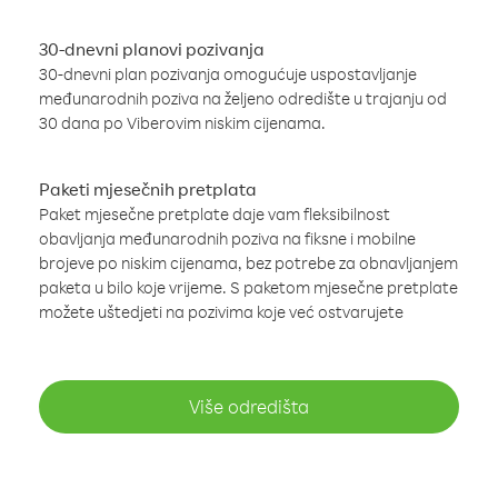
30-dnevni planovi pozivanja
30-dnevni plan pozivanja omogućuje uspostavljanje
međunarodnih poziva na željeno odredište u trajanju od
30 dana po Viberovim niskim cijenama.
Paketi mjesečnih pretplata
Paket mjesečne pretplate daje vam fleksibilnost
obavljanja međunarodnih poziva na fiksne i mobilne
brojeve po niskim cijenama, bez potrebe za obnavljanjem
paketa u bilo koje vrijeme. S paketom mjesečne pretplate
možete uštedjeti na pozivima koje već ostvarujete
Više odredišta