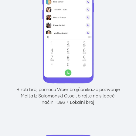
Birati broj pomoću Viber brojčanika.
Za pozivanje
Malta iz Salomonski Otoci, birajte na sljedeći
način:
+
+
356
Lokalni broj