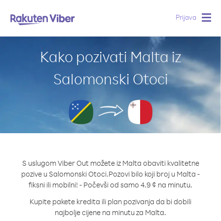
Prijava
Togg
navig
Kako pozivati Malta iz
Salomonski Otoci
S uslugom Viber Out možete iz Malta obaviti kvalitetne
pozive u Salomonski Otoci.
Pozovi bilo koji broj u Malta -
fiksni ili mobilni! - Počevši od samo 4.9 ¢ na minutu.
Kupite pakete kredita ili plan pozivanja da bi dobili
najbolje cijene na minutu za Malta.