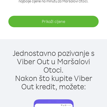
najbolje cijene na minutu za Maršalovi Otoci.
Prikaži cijene
Jednostavno pozivanje s
Viber Out u Maršalovi
Otoci.
Nakon što kupite Viber
Out kredit, možete: