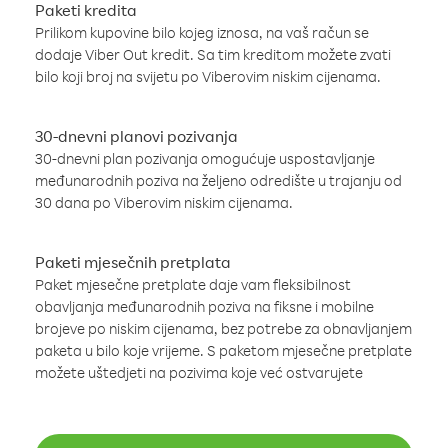
Paketi kredita
Prilikom kupovine bilo kojeg iznosa, na vaš račun se
dodaje Viber Out kredit. Sa tim kreditom možete zvati
bilo koji broj na svijetu po Viberovim niskim cijenama.
30-dnevni planovi pozivanja
30-dnevni plan pozivanja omogućuje uspostavljanje
međunarodnih poziva na željeno odredište u trajanju od
30 dana po Viberovim niskim cijenama.
Paketi mjesečnih pretplata
Paket mjesečne pretplate daje vam fleksibilnost
obavljanja međunarodnih poziva na fiksne i mobilne
brojeve po niskim cijenama, bez potrebe za obnavljanjem
paketa u bilo koje vrijeme. S paketom mjesečne pretplate
možete uštedjeti na pozivima koje već ostvarujete