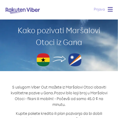
Prijava
Togg
navig
Kako pozivati Maršalovi
Otoci iz Gana
S uslugom Viber Out možete iz Maršalovi Otoci obaviti
kvalitetne pozive u Gana.
Pozovi bilo koji broj u Maršalovi
Otoci - fiksni ili mobilni! - Počevši od samo 45.0 ¢ na
minutu.
Kupite pakete kredita ili plan pozivanja da bi dobili