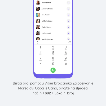
Birati broj pomoću Viber brojčanika.
Za pozivanje
Maršalovi Otoci iz Gana, birajte na sljedeći
način:
+
+
692
Lokalni broj