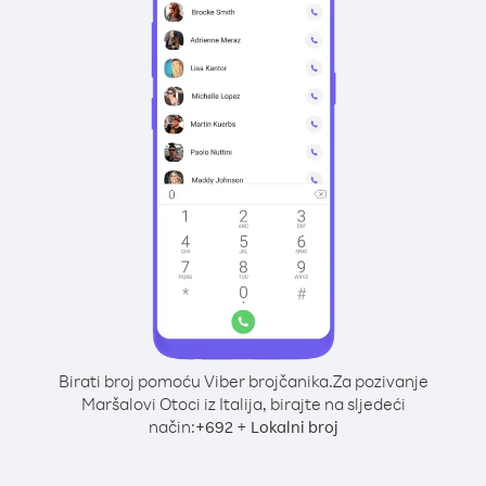
Birati broj pomoću Viber brojčanika.
Za pozivanje
Maršalovi Otoci iz Italija, birajte na sljedeći
način:
+
+
692
Lokalni broj