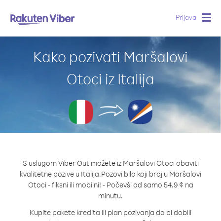
Prijava
Togg
navig
Kako pozivati Maršalovi
Otoci iz Italija
S uslugom Viber Out možete iz Maršalovi Otoci obaviti
kvalitetne pozive u Italija.
Pozovi bilo koji broj u Maršalovi
Otoci - fiksni ili mobilni! - Počevši od samo 54.9 ¢ na
minutu.
Kupite pakete kredita ili plan pozivanja da bi dobili