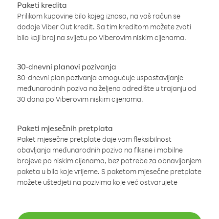
Paketi kredita
Prilikom kupovine bilo kojeg iznosa, na vaš račun se
dodaje Viber Out kredit. Sa tim kreditom možete zvati
bilo koji broj na svijetu po Viberovim niskim cijenama.
30-dnevni planovi pozivanja
30-dnevni plan pozivanja omogućuje uspostavljanje
međunarodnih poziva na željeno odredište u trajanju od
30 dana po Viberovim niskim cijenama.
Paketi mjesečnih pretplata
Paket mjesečne pretplate daje vam fleksibilnost
obavljanja međunarodnih poziva na fiksne i mobilne
brojeve po niskim cijenama, bez potrebe za obnavljanjem
paketa u bilo koje vrijeme. S paketom mjesečne pretplate
možete uštedjeti na pozivima koje već ostvarujete