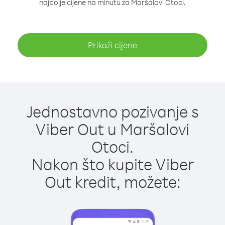
najbolje cijene na minutu za Maršalovi Otoci.
Prikaži cijene
Jednostavno pozivanje s
Viber Out u Maršalovi
Otoci.
Nakon što kupite Viber
Out kredit, možete: