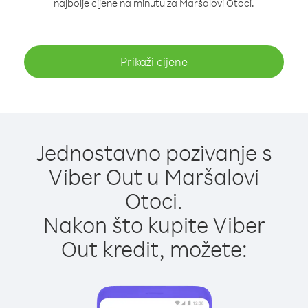
najbolje cijene na minutu za Maršalovi Otoci.
Prikaži cijene
Jednostavno pozivanje s
Viber Out u Maršalovi
Otoci.
Nakon što kupite Viber
Out kredit, možete: