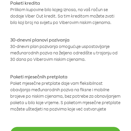
Paketi kredita
Prilikom kupovine bilo kojeg iznosa, na vaš račun se
dodaje Viber Out kredit. Sa tim kreditom možete zvati
bilo koji broj na svijetu po Viberovim niskim cijenama.
30-dnevni planovi pozivanja
30-dnevni plan pozivanja omogućuje uspostavljanje
međunarodnih poziva na željeno odredište u trajanju od
30 dana po Viberovim niskim cijenama.
Paketi mjesečnih pretplata
Paket mjesečne pretplate daje vam fleksibilnost
obavljanja međunarodnih poziva na fiksne i mobilne
brojeve po niskim cijenama, bez potrebe za obnavljanjem
paketa u bilo koje vrijeme. S paketom mjesečne pretplate
možete uštedjeti na pozivima koje već ostvarujete