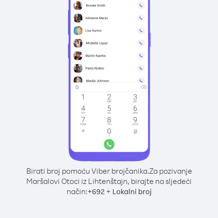
Birati broj pomoću Viber brojčanika.
Za pozivanje
Maršalovi Otoci iz Lihtenštajn, birajte na sljedeći
način:
+
+
692
Lokalni broj