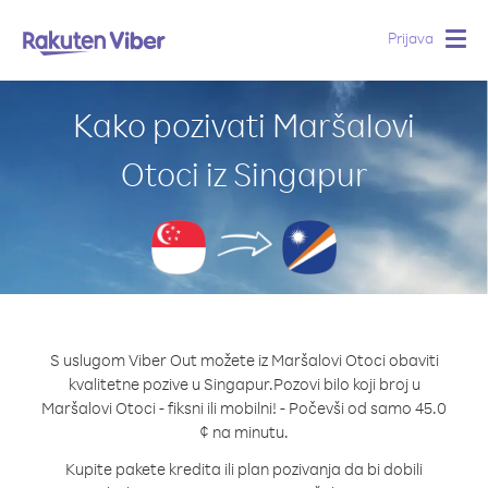
Prijava
Togg
navig
Kako pozivati Maršalovi
Otoci iz Singapur
S uslugom Viber Out možete iz Maršalovi Otoci obaviti
kvalitetne pozive u Singapur.
Pozovi bilo koji broj u
Maršalovi Otoci - fiksni ili mobilni! - Počevši od samo 45.0
¢ na minutu.
Kupite pakete kredita ili plan pozivanja da bi dobili