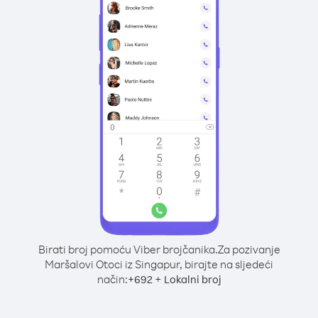
Birati broj pomoću Viber brojčanika.
Za pozivanje
Maršalovi Otoci iz Singapur, birajte na sljedeći
način:
+
+
692
Lokalni broj