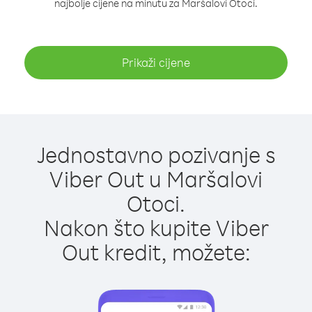
najbolje cijene na minutu za Maršalovi Otoci.
Prikaži cijene
Jednostavno pozivanje s
Viber Out u Maršalovi
Otoci.
Nakon što kupite Viber
Out kredit, možete: