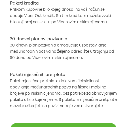
Paketi kredita
Prilikom kupovine bilo kojeg iznosa, na vaš račun se
dodaje Viber Out kredit. Sa tim kreditom možete zvati
bilo koji broj na svijetu po Viberovim niskim cijenama.
30-dnevni planovi pozivanja
30-dnevni plan pozivanja omogućuje uspostavljanje
međunarodnih poziva na željeno odredište u trajanju od
30 dana po Viberovim niskim cijenama.
Paketi mjesečnih pretplata
Paket mjesečne pretplate daje vam fleksibilnost
obavljanja međunarodnih poziva na fiksne i mobilne
brojeve po niskim cijenama, bez potrebe za obnavljanjem
paketa u bilo koje vrijeme. S paketom mjesečne pretplate
možete uštedjeti na pozivima koje već ostvarujete