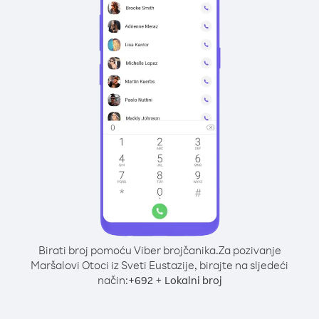
Birati broj pomoću Viber brojčanika.
Za pozivanje
Maršalovi Otoci iz Sveti Eustazije, birajte na sljedeći
način:
+
+
692
Lokalni broj