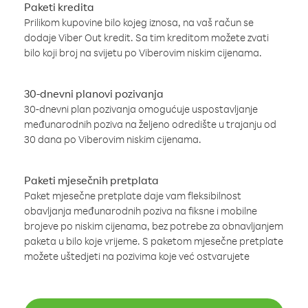
Paketi kredita
Prilikom kupovine bilo kojeg iznosa, na vaš račun se
dodaje Viber Out kredit. Sa tim kreditom možete zvati
bilo koji broj na svijetu po Viberovim niskim cijenama.
30-dnevni planovi pozivanja
30-dnevni plan pozivanja omogućuje uspostavljanje
međunarodnih poziva na željeno odredište u trajanju od
30 dana po Viberovim niskim cijenama.
Paketi mjesečnih pretplata
Paket mjesečne pretplate daje vam fleksibilnost
obavljanja međunarodnih poziva na fiksne i mobilne
brojeve po niskim cijenama, bez potrebe za obnavljanjem
paketa u bilo koje vrijeme. S paketom mjesečne pretplate
možete uštedjeti na pozivima koje već ostvarujete