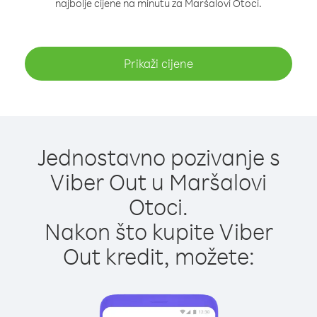
najbolje cijene na minutu za Maršalovi Otoci.
Prikaži cijene
Jednostavno pozivanje s
Viber Out u Maršalovi
Otoci.
Nakon što kupite Viber
Out kredit, možete: