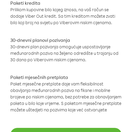
Paketi kredita
Prilikom kupovine bilo kojeg iznosa, na vaš račun se
dodaje Viber Out kredit. Sa tim kreditom možete zvati
bilo koji broj na svijetu po Viberovim niskim cijenama.
30-dnevni planovi pozivanja
30-dnevni plan pozivanja omogućuje uspostavljanje
međunarodnih poziva na željeno odredište u trajanju od
30 dana po Viberovim niskim cijenama.
Paketi mjesečnih pretplata
Paket mjesečne pretplate daje vam fleksibilnost
obavljanja međunarodnih poziva na fiksne i mobilne
brojeve po niskim cijenama, bez potrebe za obnavljanjem
paketa u bilo koje vrijeme. S paketom mjesečne pretplate
možete uštedjeti na pozivima koje već ostvarujete