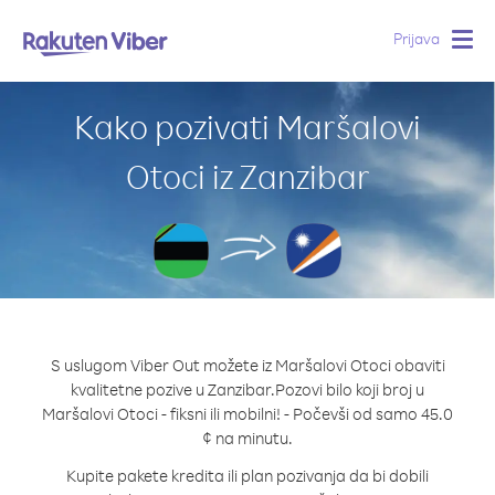
Prijava
Togg
navig
Kako pozivati Maršalovi
Otoci iz Zanzibar
S uslugom Viber Out možete iz Maršalovi Otoci obaviti
kvalitetne pozive u Zanzibar.
Pozovi bilo koji broj u
Maršalovi Otoci - fiksni ili mobilni! - Počevši od samo 45.0
¢ na minutu.
Kupite pakete kredita ili plan pozivanja da bi dobili