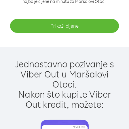
najbolje cijene na minutu za Maršalovi Otoci.
Prikaži cijene
Jednostavno pozivanje s
Viber Out u Maršalovi
Otoci.
Nakon što kupite Viber
Out kredit, možete: