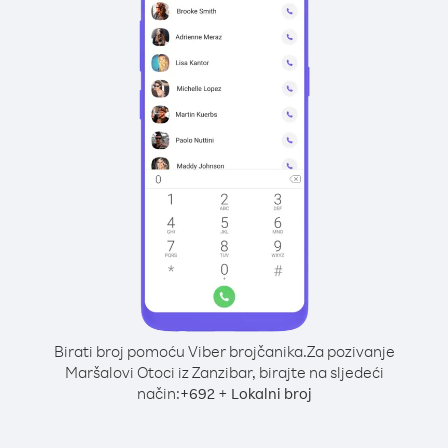
Birati broj pomoću Viber brojčanika.
Za pozivanje
Maršalovi Otoci iz Zanzibar, birajte na sljedeći
način:
+
+
692
Lokalni broj