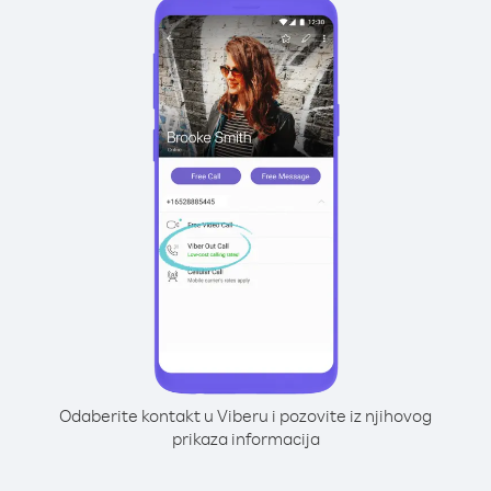
Odaberite kontakt u Viberu i pozovite iz njihovog
prikaza informacija