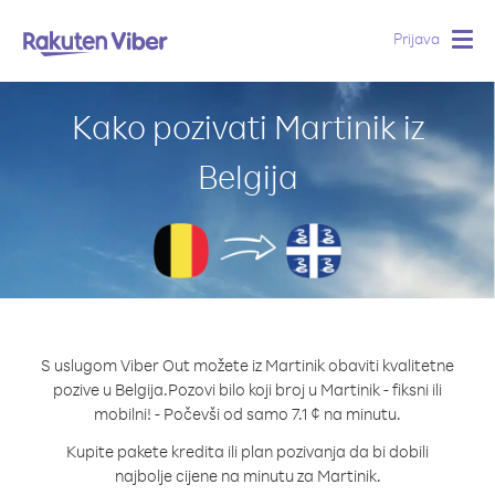
Prijava
Togg
navig
Kako pozivati Martinik iz
Belgija
S uslugom Viber Out možete iz Martinik obaviti kvalitetne
pozive u Belgija.
Pozovi bilo koji broj u Martinik - fiksni ili
mobilni! - Počevši od samo 7.1 ¢ na minutu.
Kupite pakete kredita ili plan pozivanja da bi dobili
najbolje cijene na minutu za Martinik.