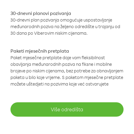
30-dnevni planovi pozivanja
30-dnevni plan pozivanja omogućuje uspostavljanje
međunarodnih poziva na željeno odredište u trajanju od
30 dana po Viberovim niskim cijenama.
Paketi mjesečnih pretplata
Paket mjesečne pretplate daje vam fleksibilnost
obavljanja međunarodnih poziva na fiksne i mobilne
brojeve po niskim cijenama, bez potrebe za obnavljanjem
paketa u bilo koje vrijeme. S paketom mjesečne pretplate
možete uštedjeti na pozivima koje već ostvarujete
Više odredišta