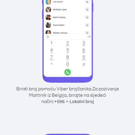
Birati broj pomoću Viber brojčanika.
Za pozivanje
Martinik iz Belgija, birajte na sljedeći
način:
+
+
596
Lokalni broj