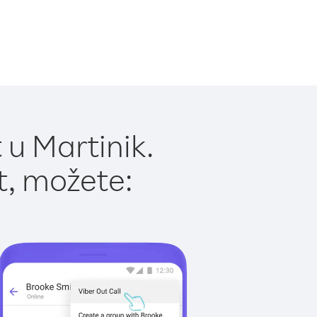
 u Martinik.
t, možete: