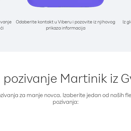
ivanje
Odaberite kontakt u Viberu i pozovite iz njihovog
Iz g
ći
prikaza informacija
a pozivanje Martinik iz
ivanja za manje novca. Izaberite jedan od naših fleks
pozivanja: