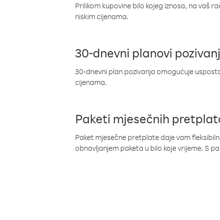
Prilikom kupovine bilo kojeg iznosa, na vaš r
niskim cijenama.
30-dnevni planovi pozivan
30-dnevni plan pozivanja omogućuje uspostav
cijenama.
Paketi mjesečnih pretplat
Paket mjesečne pretplate daje vam fleksibil
obnavljanjem paketa u bilo koje vrijeme. S 