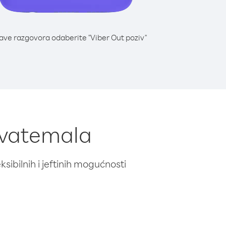
lave razgovora odaberite "Viber Out poziv"
 Gvatemala
ibilnih i jeftinih mogućnosti