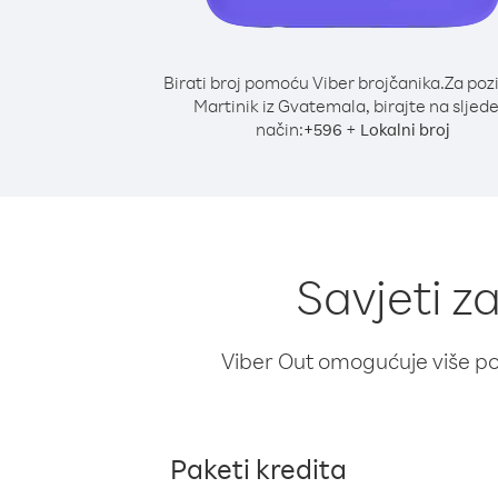
Birati broj pomoću Viber brojčanika.
Za poz
Martinik iz Gvatemala, birajte na sljede
način:
+
+
596
Lokalni broj
Savjeti z
Viber Out omogućuje više poz
Paketi kredita