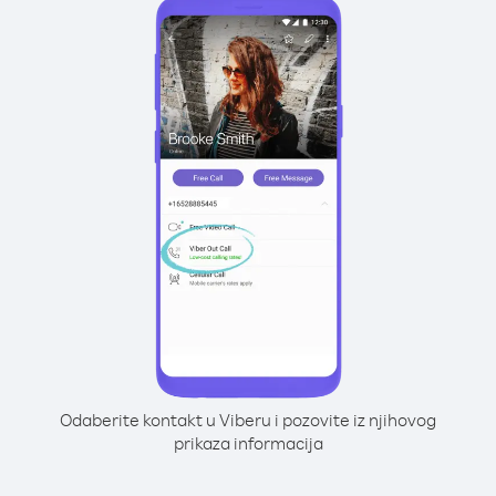
Odaberite kontakt u Viberu i pozovite iz njihovog
prikaza informacija