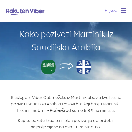
Prijava
Togg
navig
Kako pozivati Martinik iz
Saudijska Arabija
S uslugom Viber Out možete iz Martinik obaviti kvalitetne
pozive u Saudijska Arabija.
Pozovi bilo koji broj u Martinik -
fiksni ili mobilni! - Počevši od samo 5.9 ¢ na minutu.
Kupite pakete kredita ili plan pozivanja da bi dobili
najbolje cijene na minutu za Martinik.