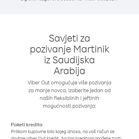
Savjeti za
pozivanje Martinik
iz Saudijska
Arabija
Viber Out omogućuje više pozivanja
za manje novca. Izaberite jedan od
naših fleksibilnih i jeftinih
mogućnosti pozivanja:
Paketi kredita
Prilikom kupovine bilo kojeg iznosa, na vaš račun se
dodaje Viber Out kredit. Sa tim kreditom možete zvati