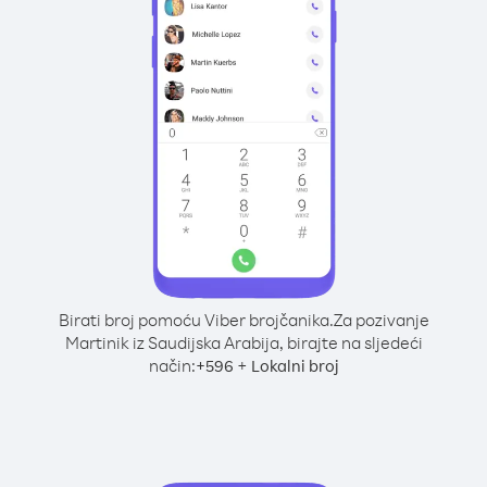
Birati broj pomoću Viber brojčanika.
Za pozivanje
Martinik iz Saudijska Arabija, birajte na sljedeći
način:
+
+
596
Lokalni broj