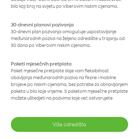
bilo koji broj na svijetu po Viberovim niskim cijenama.
30-dnevni planovi pozivanja
30-dnevni plan pozivanja omogućuje uspostavljanje
međunarodnih poziva na željeno odredište u trajanju od
30 dana po Viberovim niskim cijenama.
Paketi mjesečnih pretplata
Paket mjesečne pretplate daje vam fleksibilnost
obavljanja međunarodnih poziva na fiksne i mobilne
brojeve po niskim cijenama, bez potrebe za obnavljanjem
paketa u bilo koje vrijeme. S paketom mjesečne pretplate
možete uštedjeti na pozivima koje već ostvarujete
Više odredišta