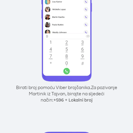
Birati broj pomoću Viber brojčanika.
Za pozivanje
Martinik iz Tajvan, birajte na sljedeći
način:
+
+
596
Lokalni broj