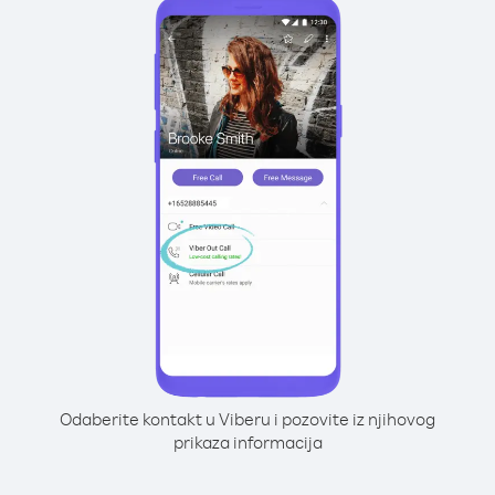
Odaberite kontakt u Viberu i pozovite iz njihovog
prikaza informacija