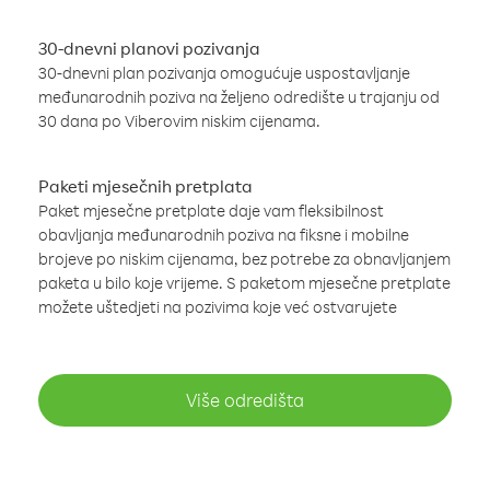
30-dnevni planovi pozivanja
30-dnevni plan pozivanja omogućuje uspostavljanje
međunarodnih poziva na željeno odredište u trajanju od
30 dana po Viberovim niskim cijenama.
Paketi mjesečnih pretplata
Paket mjesečne pretplate daje vam fleksibilnost
obavljanja međunarodnih poziva na fiksne i mobilne
brojeve po niskim cijenama, bez potrebe za obnavljanjem
paketa u bilo koje vrijeme. S paketom mjesečne pretplate
možete uštedjeti na pozivima koje već ostvarujete
Više odredišta