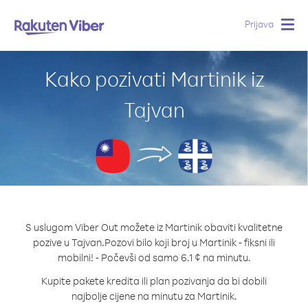
Prijava
Togg
navig
Kako pozivati Martinik iz
Tajvan
S uslugom Viber Out možete iz Martinik obaviti kvalitetne
pozive u Tajvan.
Pozovi bilo koji broj u Martinik - fiksni ili
mobilni! - Počevši od samo 6.1 ¢ na minutu.
Kupite pakete kredita ili plan pozivanja da bi dobili
najbolje cijene na minutu za Martinik.