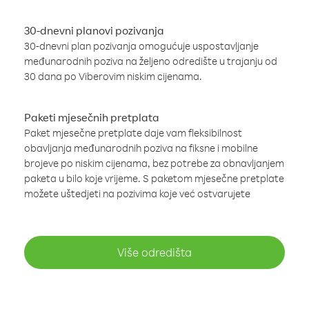
30-dnevni planovi pozivanja
30-dnevni plan pozivanja omogućuje uspostavljanje
međunarodnih poziva na željeno odredište u trajanju od
30 dana po Viberovim niskim cijenama.
Paketi mjesečnih pretplata
Paket mjesečne pretplate daje vam fleksibilnost
obavljanja međunarodnih poziva na fiksne i mobilne
brojeve po niskim cijenama, bez potrebe za obnavljanjem
paketa u bilo koje vrijeme. S paketom mjesečne pretplate
možete uštedjeti na pozivima koje već ostvarujete
Više odredišta