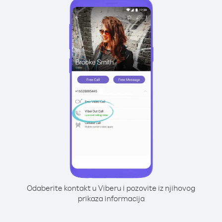
Odaberite kontakt u Viberu i pozovite iz njihovog
prikaza informacija