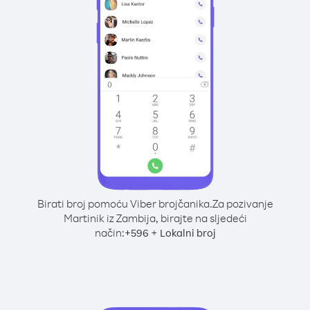
Birati broj pomoću Viber brojčanika.
Za pozivanje
Martinik iz Zambija, birajte na sljedeći
način:
+
+
596
Lokalni broj