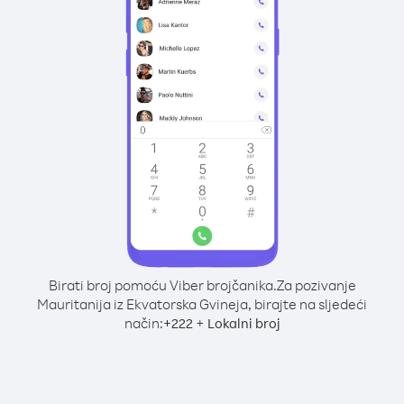
Birati broj pomoću Viber brojčanika.
Za pozivanje
Mauritanija iz Ekvatorska Gvineja, birajte na sljedeći
način:
+
+
222
Lokalni broj