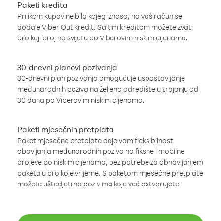
Paketi kredita
Prilikom kupovine bilo kojeg iznosa, na vaš račun se
dodaje Viber Out kredit. Sa tim kreditom možete zvati
bilo koji broj na svijetu po Viberovim niskim cijenama.
30-dnevni planovi pozivanja
30-dnevni plan pozivanja omogućuje uspostavljanje
međunarodnih poziva na željeno odredište u trajanju od
30 dana po Viberovim niskim cijenama.
Paketi mjesečnih pretplata
Paket mjesečne pretplate daje vam fleksibilnost
obavljanja međunarodnih poziva na fiksne i mobilne
brojeve po niskim cijenama, bez potrebe za obnavljanjem
paketa u bilo koje vrijeme. S paketom mjesečne pretplate
možete uštedjeti na pozivima koje već ostvarujete