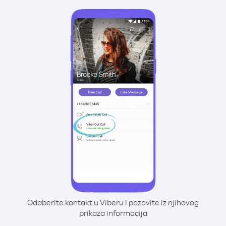
Odaberite kontakt u Viberu i pozovite iz njihovog
prikaza informacija