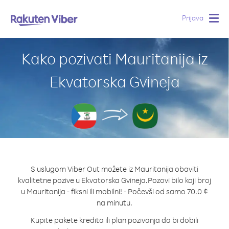
Prijava
Togg
navig
Kako pozivati Mauritanija iz
Ekvatorska Gvineja
S uslugom Viber Out možete iz Mauritanija obaviti
kvalitetne pozive u Ekvatorska Gvineja.
Pozovi bilo koji broj
u Mauritanija - fiksni ili mobilni! - Počevši od samo 70.0 ¢
na minutu.
Kupite pakete kredita ili plan pozivanja da bi dobili