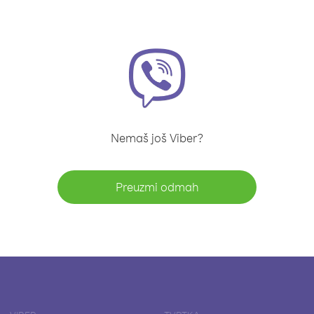
Nemaš još Viber?
Preuzmi odmah