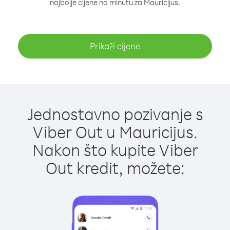
najbolje cijene na minutu za Mauricijus.
Prikaži cijene
Jednostavno pozivanje s
Viber Out u Mauricijus.
Nakon što kupite Viber
Out kredit, možete: