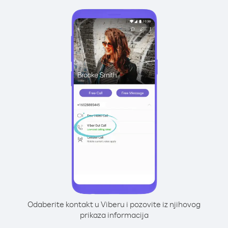
Odaberite kontakt u Viberu i pozovite iz njihovog
prikaza informacija