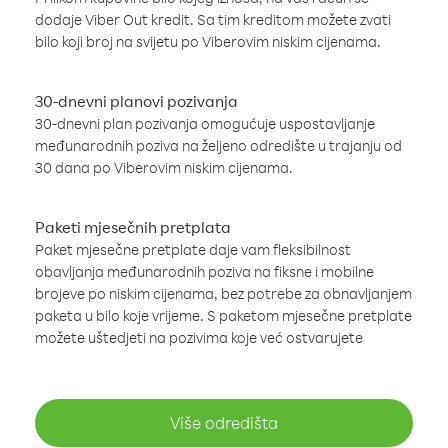
dodaje Viber Out kredit. Sa tim kreditom možete zvati
bilo koji broj na svijetu po Viberovim niskim cijenama.
30-dnevni planovi pozivanja
30-dnevni plan pozivanja omogućuje uspostavljanje
međunarodnih poziva na željeno odredište u trajanju od
30 dana po Viberovim niskim cijenama.
Paketi mjesečnih pretplata
Paket mjesečne pretplate daje vam fleksibilnost
obavljanja međunarodnih poziva na fiksne i mobilne
brojeve po niskim cijenama, bez potrebe za obnavljanjem
paketa u bilo koje vrijeme. S paketom mjesečne pretplate
možete uštedjeti na pozivima koje već ostvarujete
Više odredišta