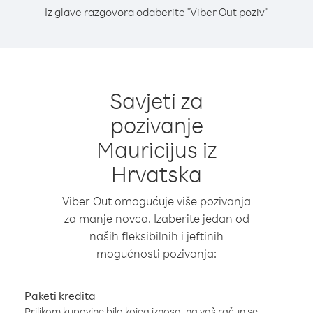
Iz glave razgovora odaberite "Viber Out poziv"
Savjeti za
pozivanje
Mauricijus iz
Hrvatska
Viber Out omogućuje više pozivanja
za manje novca. Izaberite jedan od
naših fleksibilnih i jeftinih
mogućnosti pozivanja:
Paketi kredita
Prilikom kupovine bilo kojeg iznosa, na vaš račun se