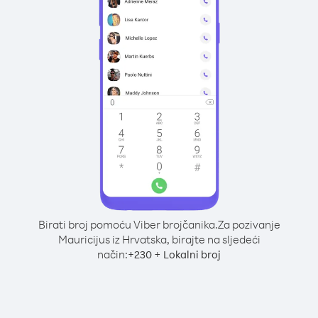
Birati broj pomoću Viber brojčanika.
Za pozivanje
Mauricijus iz Hrvatska, birajte na sljedeći
način:
+
+
230
Lokalni broj