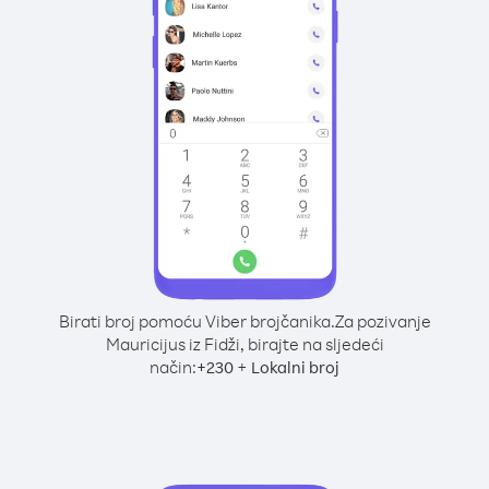
Birati broj pomoću Viber brojčanika.
Za pozivanje
Mauricijus iz Fidži, birajte na sljedeći
način:
+
+
230
Lokalni broj