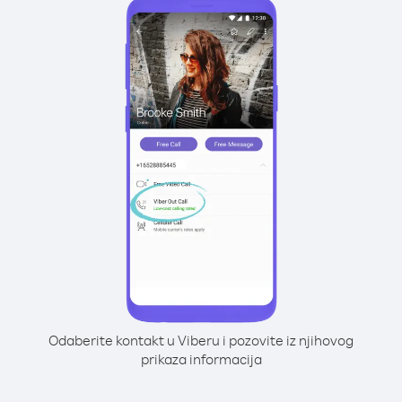
Odaberite kontakt u Viberu i pozovite iz njihovog
prikaza informacija