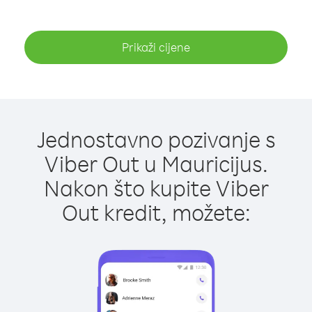
Prikaži cijene
Jednostavno pozivanje s
Viber Out u Mauricijus.
Nakon što kupite Viber
Out kredit, možete: