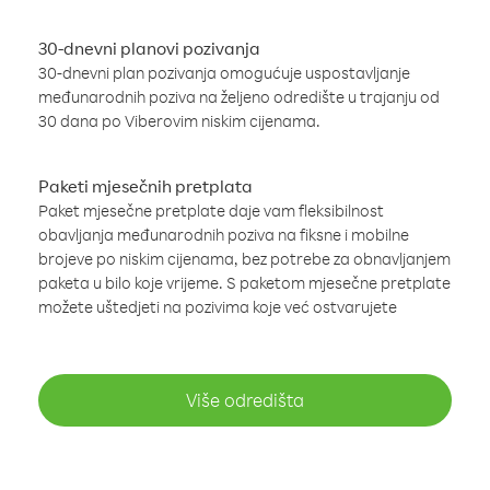
30-dnevni planovi pozivanja
30-dnevni plan pozivanja omogućuje uspostavljanje
međunarodnih poziva na željeno odredište u trajanju od
30 dana po Viberovim niskim cijenama.
Paketi mjesečnih pretplata
Paket mjesečne pretplate daje vam fleksibilnost
obavljanja međunarodnih poziva na fiksne i mobilne
brojeve po niskim cijenama, bez potrebe za obnavljanjem
paketa u bilo koje vrijeme. S paketom mjesečne pretplate
možete uštedjeti na pozivima koje već ostvarujete
Više odredišta