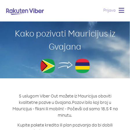
Prijava
Togg
navig
Kako pozivati Mauricijus iz
Gvajana
S uslugom Viber Out možete iz Mauricijus obaviti
kvalitetne pozive u Gvajana.
Pozovi bilo koji broj u
Mauricijus - fiksni ili mobilni! - Počevši od samo 18.5 ¢ na
minutu.
Kupite pakete kredita ili plan pozivanja da bi dobili