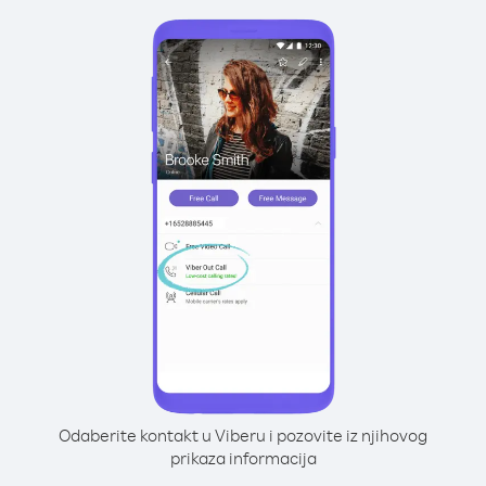
Odaberite kontakt u Viberu i pozovite iz njihovog
prikaza informacija