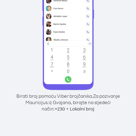
Birati broj pomoću Viber brojčanika.
Za pozivanje
Mauricijus iz Gvajana, birajte na sljedeći
način:
+
+
230
Lokalni broj