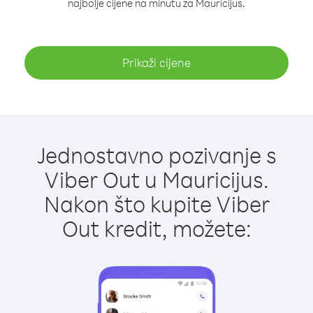
najbolje cijene na minutu za Mauricijus.
Prikaži cijene
Jednostavno pozivanje s
Viber Out u Mauricijus.
Nakon što kupite Viber
Out kredit, možete: