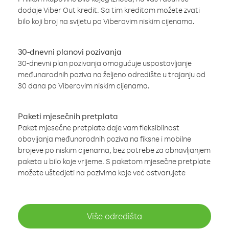
dodaje Viber Out kredit. Sa tim kreditom možete zvati
bilo koji broj na svijetu po Viberovim niskim cijenama.
30-dnevni planovi pozivanja
30-dnevni plan pozivanja omogućuje uspostavljanje
međunarodnih poziva na željeno odredište u trajanju od
30 dana po Viberovim niskim cijenama.
Paketi mjesečnih pretplata
Paket mjesečne pretplate daje vam fleksibilnost
obavljanja međunarodnih poziva na fiksne i mobilne
brojeve po niskim cijenama, bez potrebe za obnavljanjem
paketa u bilo koje vrijeme. S paketom mjesečne pretplate
možete uštedjeti na pozivima koje već ostvarujete
Više odredišta