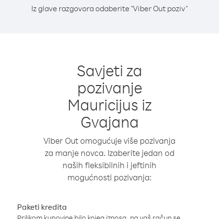
Iz glave razgovora odaberite "Viber Out poziv"
Savjeti za
pozivanje
Mauricijus iz
Gvajana
Viber Out omogućuje više pozivanja
za manje novca. Izaberite jedan od
naših fleksibilnih i jeftinih
mogućnosti pozivanja:
Paketi kredita
Prilikom kupovine bilo kojeg iznosa, na vaš račun se