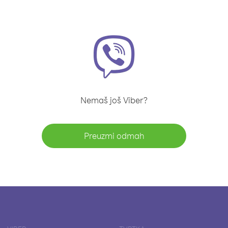
Nemaš još Viber?
Preuzmi odmah