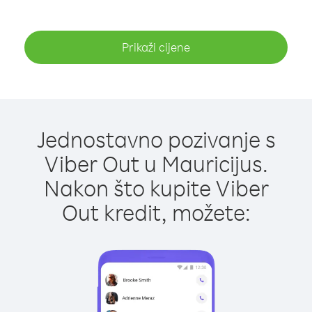
Prikaži cijene
Jednostavno pozivanje s
Viber Out u Mauricijus.
Nakon što kupite Viber
Out kredit, možete: