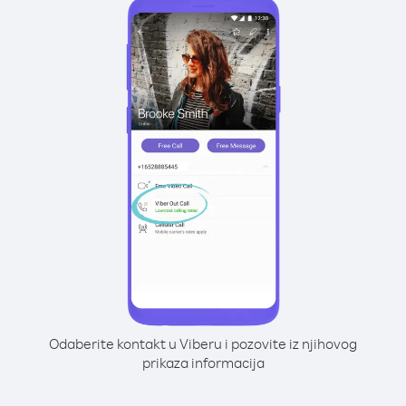
Odaberite kontakt u Viberu i pozovite iz njihovog
prikaza informacija