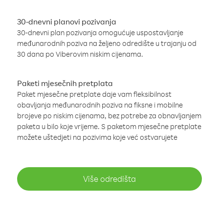
30-dnevni planovi pozivanja
30-dnevni plan pozivanja omogućuje uspostavljanje
međunarodnih poziva na željeno odredište u trajanju od
30 dana po Viberovim niskim cijenama.
Paketi mjesečnih pretplata
Paket mjesečne pretplate daje vam fleksibilnost
obavljanja međunarodnih poziva na fiksne i mobilne
brojeve po niskim cijenama, bez potrebe za obnavljanjem
paketa u bilo koje vrijeme. S paketom mjesečne pretplate
možete uštedjeti na pozivima koje već ostvarujete
Više odredišta