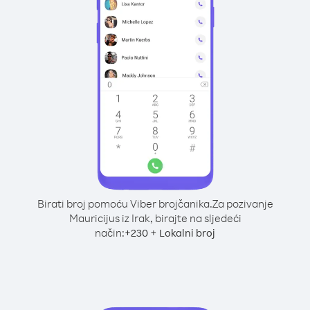
Birati broj pomoću Viber brojčanika.
Za pozivanje
Mauricijus iz Irak, birajte na sljedeći
način:
+
+
230
Lokalni broj