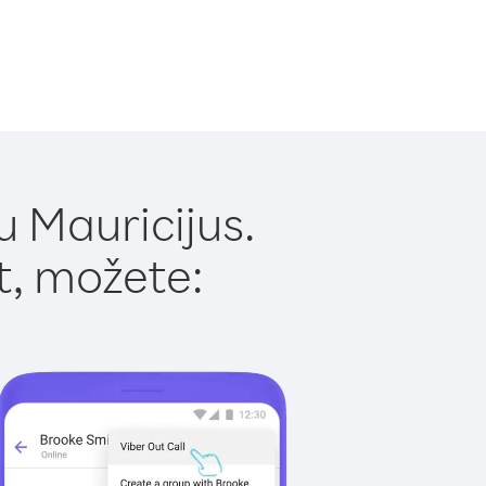
u Mauricijus.
t, možete: