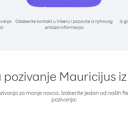
ivanje
Odaberite kontakt u Viberu i pozovite iz njihovog
Iz g
ći
prikaza informacija
a pozivanje Mauricijus iz
ivanja za manje novca. Izaberite jedan od naših fleks
pozivanja: