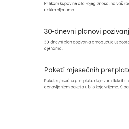
Prilikom kupovine bilo kojeg iznosa, na vaš r
niskim cijenama.
30-dnevni planovi pozivan
30-dnevni plan pozivanja omogućuje uspostav
cijenama.
Paketi mjesečnih pretplat
Paket mjesečne pretplate daje vam fleksibil
obnavljanjem paketa u bilo koje vrijeme. S 