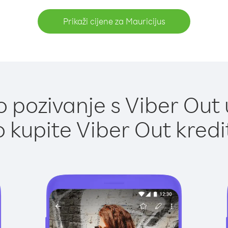
Prikaži cijene za Mauricijus
pozivanje s Viber Out 
 kupite Viber Out kredi