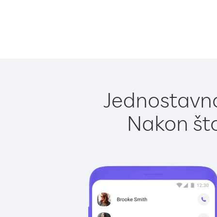
Jednostavno 
Nakon što