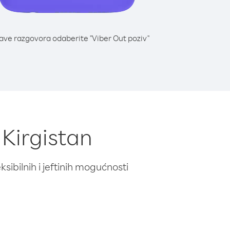
lave razgovora odaberite "Viber Out poziv"
 Kirgistan
ibilnih i jeftinih mogućnosti