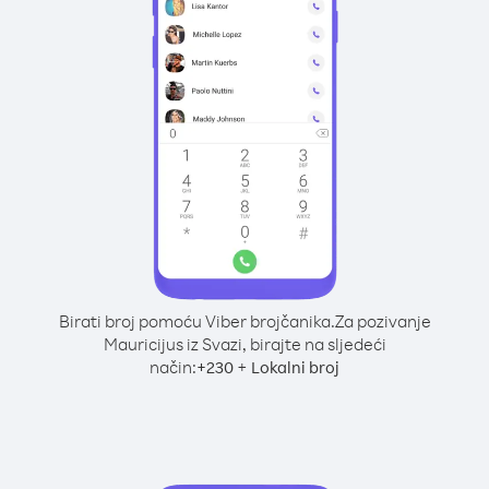
Birati broj pomoću Viber brojčanika.
Za pozivanje
Mauricijus iz Svazi, birajte na sljedeći
način:
+
+
230
Lokalni broj