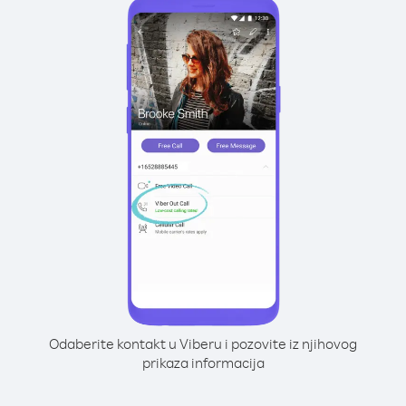
Odaberite kontakt u Viberu i pozovite iz njihovog
prikaza informacija