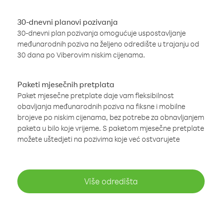
30-dnevni planovi pozivanja
30-dnevni plan pozivanja omogućuje uspostavljanje
međunarodnih poziva na željeno odredište u trajanju od
30 dana po Viberovim niskim cijenama.
Paketi mjesečnih pretplata
Paket mjesečne pretplate daje vam fleksibilnost
obavljanja međunarodnih poziva na fiksne i mobilne
brojeve po niskim cijenama, bez potrebe za obnavljanjem
paketa u bilo koje vrijeme. S paketom mjesečne pretplate
možete uštedjeti na pozivima koje već ostvarujete
Više odredišta