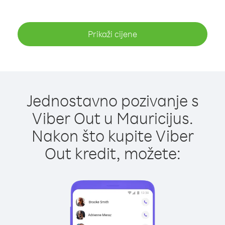
Prikaži cijene
Jednostavno pozivanje s
Viber Out u Mauricijus.
Nakon što kupite Viber
Out kredit, možete: