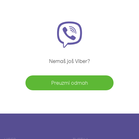
Nemaš još Viber?
Preuzmi odmah