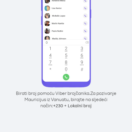
Birati broj pomoću Viber brojčanika.
Za pozivanje
Mauricijus iz Vanuatu, birajte na sljedeći
način:
+
+
230
Lokalni broj