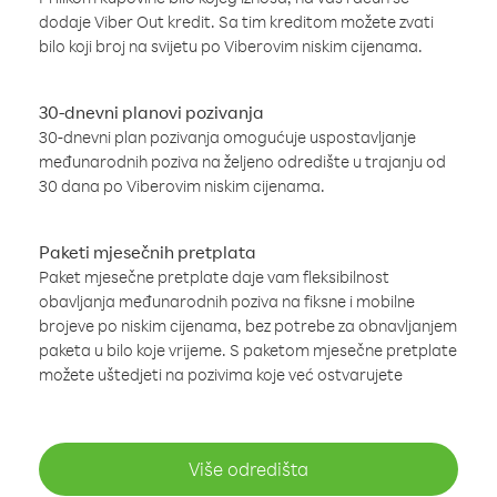
dodaje Viber Out kredit. Sa tim kreditom možete zvati
bilo koji broj na svijetu po Viberovim niskim cijenama.
30-dnevni planovi pozivanja
30-dnevni plan pozivanja omogućuje uspostavljanje
međunarodnih poziva na željeno odredište u trajanju od
30 dana po Viberovim niskim cijenama.
Paketi mjesečnih pretplata
Paket mjesečne pretplate daje vam fleksibilnost
obavljanja međunarodnih poziva na fiksne i mobilne
brojeve po niskim cijenama, bez potrebe za obnavljanjem
paketa u bilo koje vrijeme. S paketom mjesečne pretplate
možete uštedjeti na pozivima koje već ostvarujete
Više odredišta