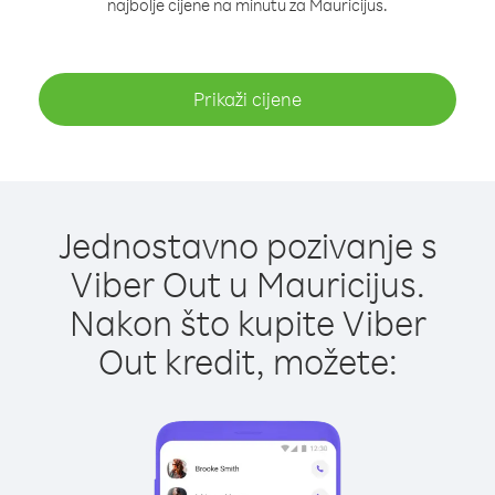
najbolje cijene na minutu za Mauricijus.
Prikaži cijene
Jednostavno pozivanje s
Viber Out u Mauricijus.
Nakon što kupite Viber
Out kredit, možete: