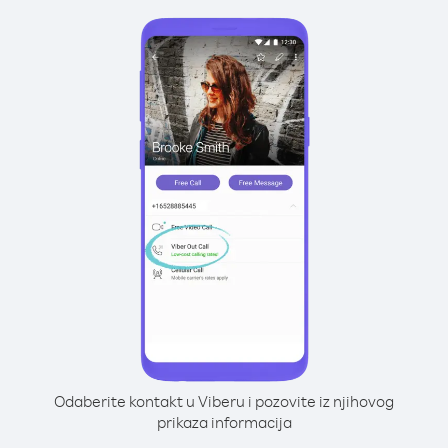
Odaberite kontakt u Viberu i pozovite iz njihovog
prikaza informacija