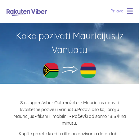
Prijava
Togg
navig
Kako pozivati Mauricijus iz
Vanuatu
S uslugom Viber Out možete iz Mauricijus obaviti
kvalitetne pozive u Vanuatu.
Pozovi bilo koji broj u
Mauricijus - fiksni ili mobilni! - Počevši od samo 18.5 ¢ na
minutu.
Kupite pakete kredita ili plan pozivanja da bi dobili