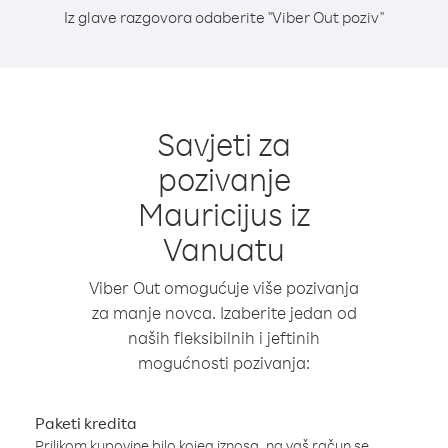
Iz glave razgovora odaberite "Viber Out poziv"
Savjeti za
pozivanje
Mauricijus iz
Vanuatu
Viber Out omogućuje više pozivanja
za manje novca. Izaberite jedan od
naših fleksibilnih i jeftinih
mogućnosti pozivanja:
Paketi kredita
Prilikom kupovine bilo kojeg iznosa, na vaš račun se