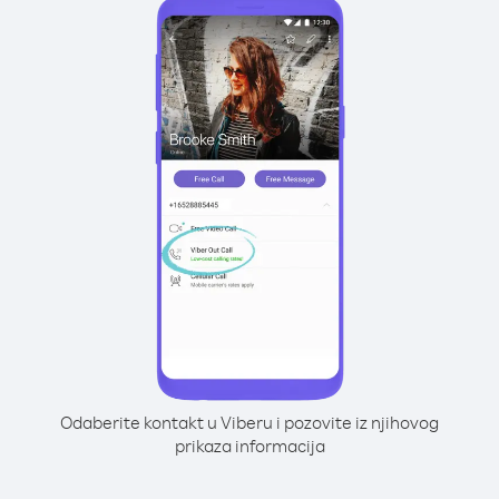
Odaberite kontakt u Viberu i pozovite iz njihovog
prikaza informacija