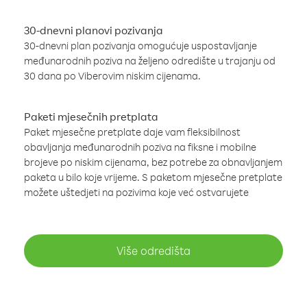
30-dnevni planovi pozivanja
30-dnevni plan pozivanja omogućuje uspostavljanje
međunarodnih poziva na željeno odredište u trajanju od
30 dana po Viberovim niskim cijenama.
Paketi mjesečnih pretplata
Paket mjesečne pretplate daje vam fleksibilnost
obavljanja međunarodnih poziva na fiksne i mobilne
brojeve po niskim cijenama, bez potrebe za obnavljanjem
paketa u bilo koje vrijeme. S paketom mjesečne pretplate
možete uštedjeti na pozivima koje već ostvarujete
Više odredišta