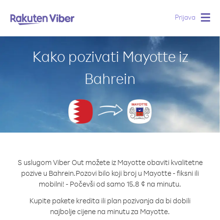
Prijava
Togg
navig
Kako pozivati Mayotte iz
Bahrein
S uslugom Viber Out možete iz Mayotte obaviti kvalitetne
pozive u Bahrein.
Pozovi bilo koji broj u Mayotte - fiksni ili
mobilni! - Počevši od samo 15.8 ¢ na minutu.
Kupite pakete kredita ili plan pozivanja da bi dobili
najbolje cijene na minutu za Mayotte.