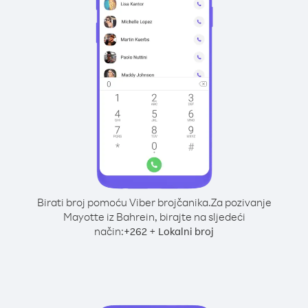
Birati broj pomoću Viber brojčanika.
Za pozivanje
Mayotte iz Bahrein, birajte na sljedeći
način:
+
+
262
Lokalni broj