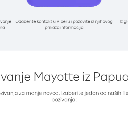
ivanje
Odaberite kontakt u Viberu i pozovite iz njihovog
Iz g
 na
prikaza informacija
zivanje Mayotte iz Papu
ivanja za manje novca. Izaberite jedan od naših fleks
pozivanja: