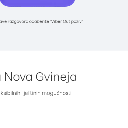
lave razgovora odaberite "Viber Out poziv"
a Nova Gvineja
ibilnih i jeftinih mogućnosti