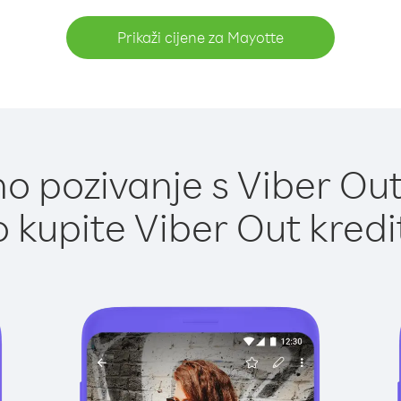
Prikaži cijene za Mayotte
o pozivanje s Viber Out
 kupite Viber Out kredi