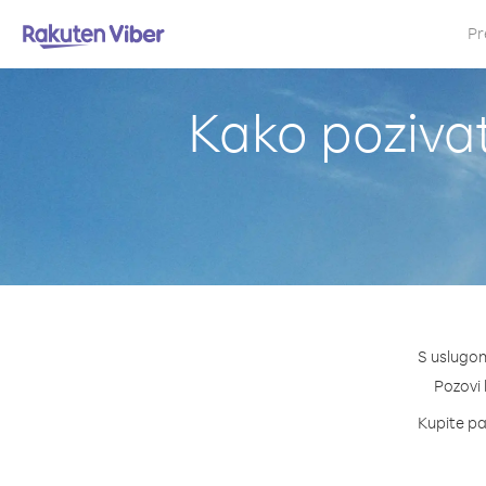
Pr
Kako poziva
S uslugom
Pozovi 
Kupite pak