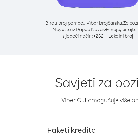
Birati broj pomoću Viber brojčanika.
Za poz
Mayotte iz Papua Nova Gvineja, birajte
sljedeći način:
+
+
262
Lokalni broj
Savjeti za po
Viber Out omogućuje više poz
Paketi kredita