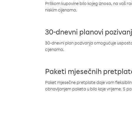
Prilikom kupovine bilo kojeg iznosa, na vaš r
niskim cijenama.
30-dnevni planovi pozivan
30-dnevni plan pozivanja omogućuje uspostav
cijenama.
Paketi mjesečnih pretplat
Paket mjesečne pretplate daje vam fleksibil
obnavljanjem paketa u bilo koje vrijeme. S 