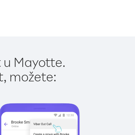
 u Mayotte.
t, možete: