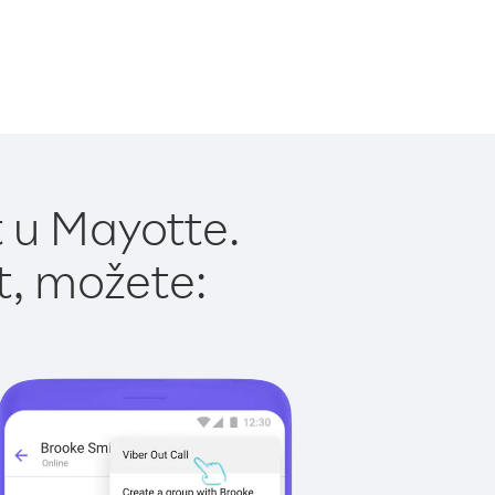
 u Mayotte.
t, možete: