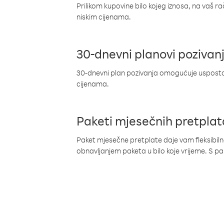
Prilikom kupovine bilo kojeg iznosa, na vaš r
niskim cijenama.
30-dnevni planovi pozivan
30-dnevni plan pozivanja omogućuje uspostav
cijenama.
Paketi mjesečnih pretplat
Paket mjesečne pretplate daje vam fleksibil
obnavljanjem paketa u bilo koje vrijeme. S 