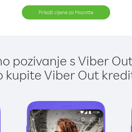
Prikaži cijene za Mayotte
o pozivanje s Viber Out
 kupite Viber Out kredi