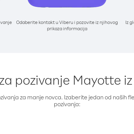
ivanje
Odaberite kontakt u Viberu i pozovite iz njihovog
Iz g
prikaza informacija
 za pozivanje Mayotte 
ivanja za manje novca. Izaberite jedan od naših fleks
pozivanja: