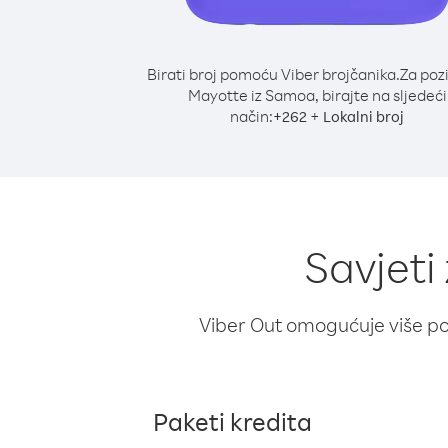
Birati broj pomoću Viber brojčanika.
Za poz
Mayotte iz Samoa, birajte na sljedeći
način:
+
+
262
Lokalni broj
Savjeti
Viber Out omogućuje više poz
Paketi kredita