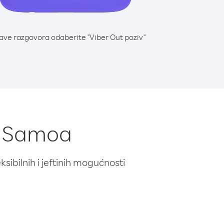
lave razgovora odaberite "Viber Out poziv"
iz Samoa
ibilnih i jeftinih mogućnosti