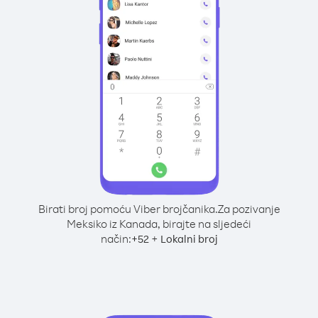
Birati broj pomoću Viber brojčanika.
Za pozivanje
Meksiko iz Kanada, birajte na sljedeći
način:
+
+
52
Lokalni broj