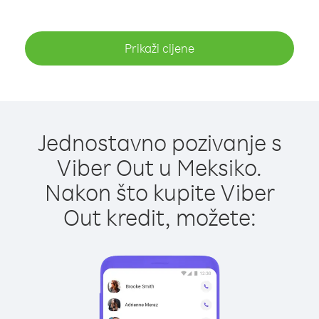
Prikaži cijene
Jednostavno pozivanje s
Viber Out u Meksiko.
Nakon što kupite Viber
Out kredit, možete: