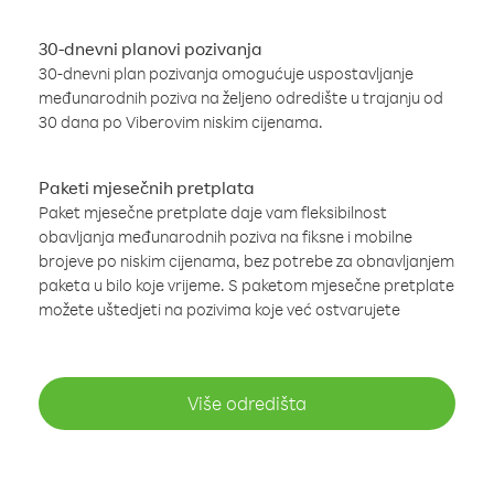
30-dnevni planovi pozivanja
30-dnevni plan pozivanja omogućuje uspostavljanje
međunarodnih poziva na željeno odredište u trajanju od
30 dana po Viberovim niskim cijenama.
Paketi mjesečnih pretplata
Paket mjesečne pretplate daje vam fleksibilnost
obavljanja međunarodnih poziva na fiksne i mobilne
brojeve po niskim cijenama, bez potrebe za obnavljanjem
paketa u bilo koje vrijeme. S paketom mjesečne pretplate
možete uštedjeti na pozivima koje već ostvarujete
Više odredišta