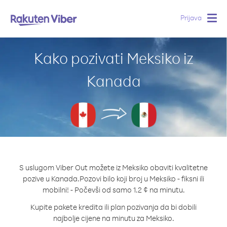
Prijava
Togg
navig
Kako pozivati Meksiko iz
Kanada
S uslugom Viber Out možete iz Meksiko obaviti kvalitetne
pozive u Kanada.
Pozovi bilo koji broj u Meksiko - fiksni ili
mobilni! - Počevši od samo 1.2 ¢ na minutu.
Kupite pakete kredita ili plan pozivanja da bi dobili
najbolje cijene na minutu za Meksiko.