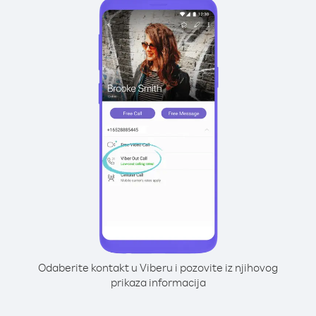
Odaberite kontakt u Viberu i pozovite iz njihovog
prikaza informacija