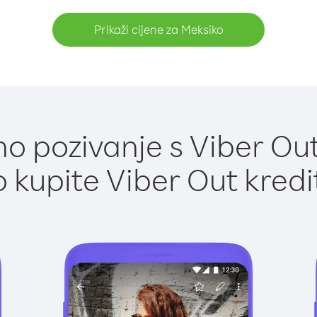
Prikaži cijene za Meksiko
o pozivanje s Viber Out
 kupite Viber Out kredi