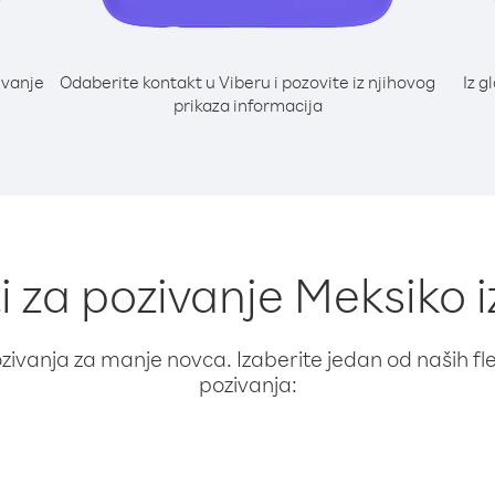
ivanje
Odaberite kontakt u Viberu i pozovite iz njihovog
Iz g
prikaza informacija
i za pozivanje Meksiko 
ivanja za manje novca. Izaberite jedan od naših fleks
pozivanja: