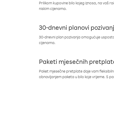
Prilikom kupovine bilo kojeg iznosa, na vaš r
niskim cijenama.
30-dnevni planovi pozivan
30-dnevni plan pozivanja omogućuje uspostav
cijenama.
Paketi mjesečnih pretplat
Paket mjesečne pretplate daje vam fleksibil
obnavljanjem paketa u bilo koje vrijeme. S 