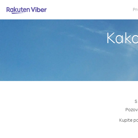
Pr
Kako
S
Pozovi
Kupite pa