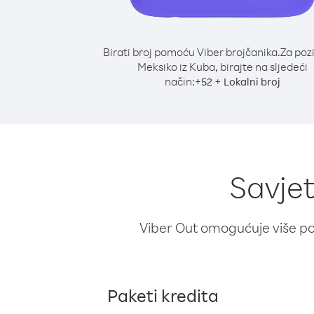
Birati broj pomoću Viber brojčanika.
Za poz
Meksiko iz Kuba, birajte na sljedeći
način:
+
+
52
Lokalni broj
Savjet
Viber Out omogućuje više poz
Paketi kredita