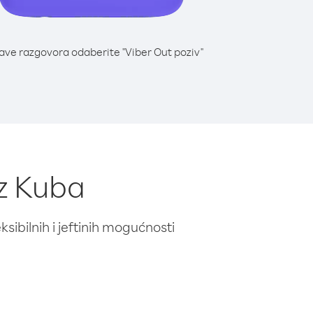
lave razgovora odaberite "Viber Out poziv"
iz Kuba
ibilnih i jeftinih mogućnosti