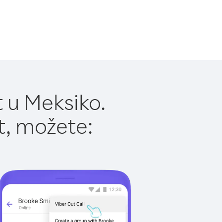
 u Meksiko.
t, možete: