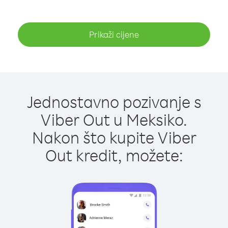
Prikaži cijene
Jednostavno pozivanje s
Viber Out u Meksiko.
Nakon što kupite Viber
Out kredit, možete: