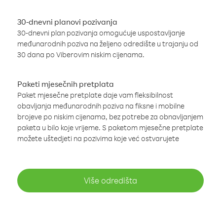
30-dnevni planovi pozivanja
30-dnevni plan pozivanja omogućuje uspostavljanje
međunarodnih poziva na željeno odredište u trajanju od
30 dana po Viberovim niskim cijenama.
Paketi mjesečnih pretplata
Paket mjesečne pretplate daje vam fleksibilnost
obavljanja međunarodnih poziva na fiksne i mobilne
brojeve po niskim cijenama, bez potrebe za obnavljanjem
paketa u bilo koje vrijeme. S paketom mjesečne pretplate
možete uštedjeti na pozivima koje već ostvarujete
Više odredišta