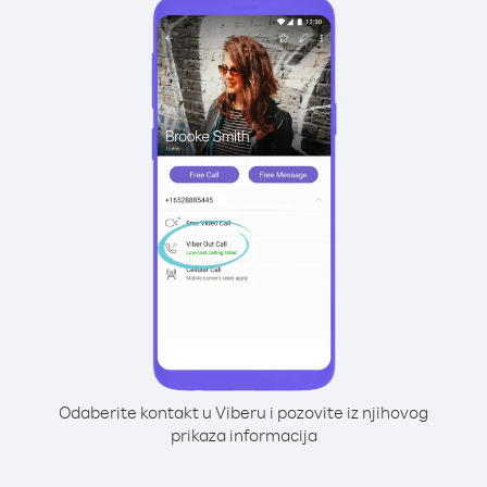
Odaberite kontakt u Viberu i pozovite iz njihovog
prikaza informacija