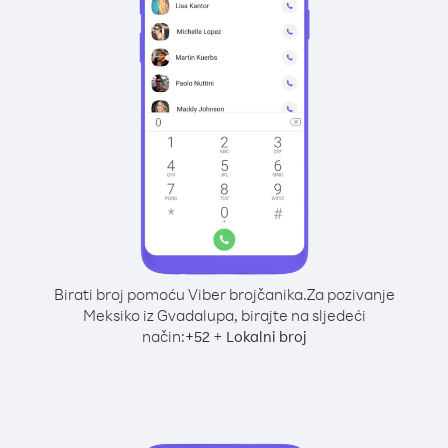
Birati broj pomoću Viber brojčanika.
Za pozivanje
Meksiko iz Gvadalupa, birajte na sljedeći
način:
+
+
52
Lokalni broj