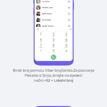
Birati broj pomoću Viber brojčanika.
Za pozivanje
Meksiko iz Sirija, birajte na sljedeći
način:
+
+
52
Lokalni broj