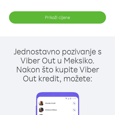
Prikaži cijene
Jednostavno pozivanje s
Viber Out u Meksiko.
Nakon što kupite Viber
Out kredit, možete: