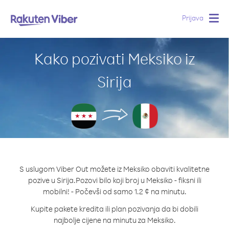
Prijava
Togg
navig
Kako pozivati Meksiko iz
Sirija
S uslugom Viber Out možete iz Meksiko obaviti kvalitetne
pozive u Sirija.
Pozovi bilo koji broj u Meksiko - fiksni ili
mobilni! - Počevši od samo 1.2 ¢ na minutu.
Kupite pakete kredita ili plan pozivanja da bi dobili
najbolje cijene na minutu za Meksiko.