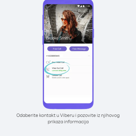
Odaberite kontakt u Viberu i pozovite iz njihovog
prikaza informacija