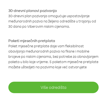
30-dnevni planovi pozivanja
30-dnevni plan pozivanja omogućuje uspostavljanje
međunarodnih poziva na željeno odredište u trajanju od
30 dana po Viberovim niskim cijenama.
Paketi mjesečnih pretplata
Paket mjesečne pretplate daje vam fleksibilnost
obavljanja međunarodnih poziva na fiksne i mobilne
brojeve po niskim cijenama, bez potrebe za obnavljanjem
paketa u bilo koje vrijeme. S paketom mjesečne pretplate
možete uštedjeti na pozivima koje već ostvarujete
Više odredišta