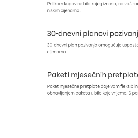
Prilikom kupovine bilo kojeg iznosa, na vaš r
niskim cijenama.
30-dnevni planovi pozivan
30-dnevni plan pozivanja omogućuje uspostav
cijenama.
Paketi mjesečnih pretplat
Paket mjesečne pretplate daje vam fleksibil
obnavljanjem paketa u bilo koje vrijeme. S 