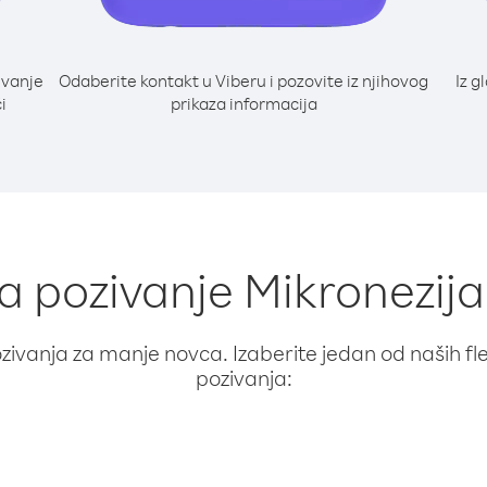
ivanje
Odaberite kontakt u Viberu i pozovite iz njihovog
Iz g
i
prikaza informacija
za pozivanje Mikronezija
ivanja za manje novca. Izaberite jedan od naših fleks
pozivanja: