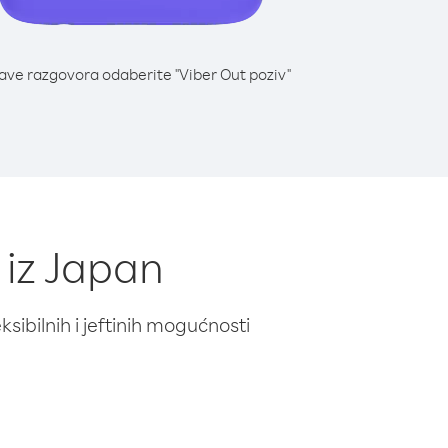
lave razgovora odaberite "Viber Out poziv"
 iz Japan
ibilnih i jeftinih mogućnosti