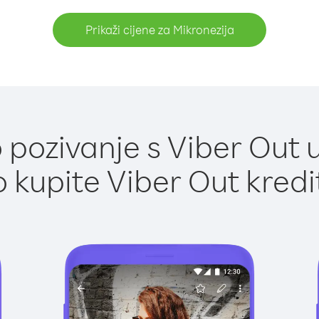
Prikaži cijene za Mikronezija
pozivanje s Viber Out u
 kupite Viber Out kredi