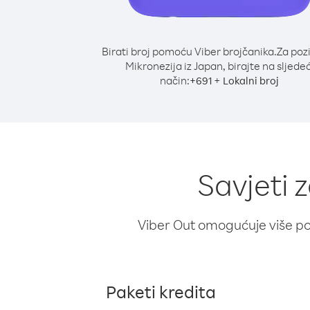
Birati broj pomoću Viber brojčanika.
Za poz
Mikronezija iz Japan, birajte na sljedeć
način:
+
+
691
Lokalni broj
Savjeti 
Viber Out omogućuje više poz
Paketi kredita