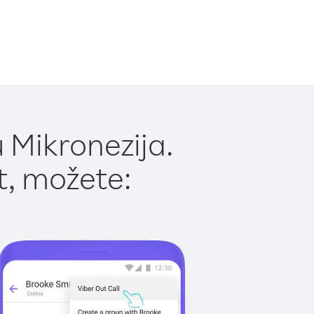
 Mikronezija.
t, možete: