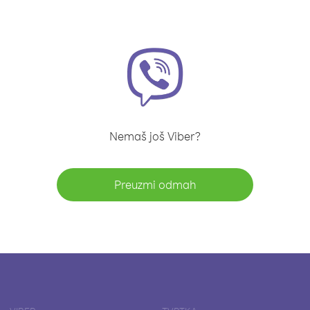
Nemaš još Viber?
Preuzmi odmah