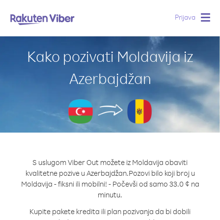
Prijava
Togg
navig
Kako pozivati Moldavija iz
Azerbajdžan
S uslugom Viber Out možete iz Moldavija obaviti
kvalitetne pozive u Azerbajdžan.
Pozovi bilo koji broj u
Moldavija - fiksni ili mobilni! - Počevši od samo 33.0 ¢ na
minutu.
Kupite pakete kredita ili plan pozivanja da bi dobili