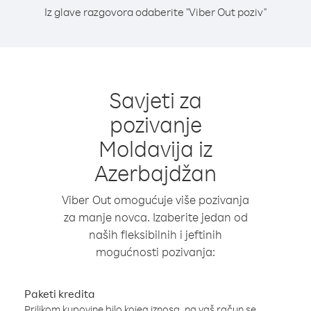
Iz glave razgovora odaberite "Viber Out poziv"
Savjeti za
pozivanje
Moldavija iz
Azerbajdžan
Viber Out omogućuje više pozivanja
za manje novca. Izaberite jedan od
naših fleksibilnih i jeftinih
mogućnosti pozivanja:
Paketi kredita
Prilikom kupovine bilo kojeg iznosa, na vaš račun se