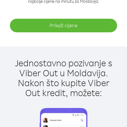
najbolje cijene na minutu za Moldavija.
Prikaži cijene
Jednostavno pozivanje s
Viber Out u Moldavija.
Nakon što kupite Viber
Out kredit, možete: