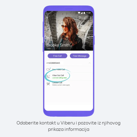
Odaberite kontakt u Viberu i pozovite iz njihovog
prikaza informacija