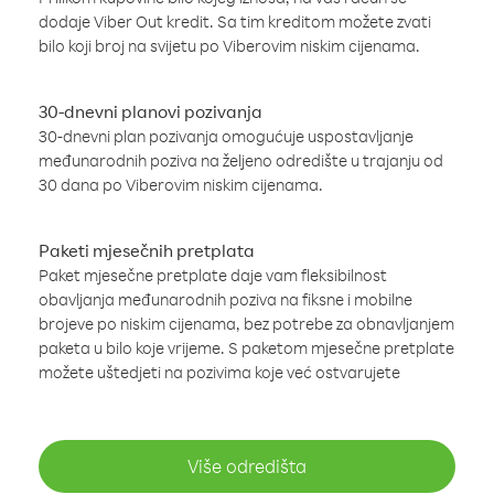
dodaje Viber Out kredit. Sa tim kreditom možete zvati
bilo koji broj na svijetu po Viberovim niskim cijenama.
30-dnevni planovi pozivanja
30-dnevni plan pozivanja omogućuje uspostavljanje
međunarodnih poziva na željeno odredište u trajanju od
30 dana po Viberovim niskim cijenama.
Paketi mjesečnih pretplata
Paket mjesečne pretplate daje vam fleksibilnost
obavljanja međunarodnih poziva na fiksne i mobilne
brojeve po niskim cijenama, bez potrebe za obnavljanjem
paketa u bilo koje vrijeme. S paketom mjesečne pretplate
možete uštedjeti na pozivima koje već ostvarujete
Više odredišta