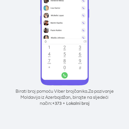
Birati broj pomoću Viber brojčanika.
Za pozivanje
Moldavija iz Azerbajdžan, birajte na sljedeći
način:
+
+
373
Lokalni broj