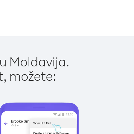
u Moldavija.
t, možete: