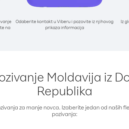
ivanje
Odaberite kontakt u Viberu i pozovite iz njihovog
Iz g
jte na
prikaza informacija
pozivanje Moldavija iz 
Republika
ivanja za manje novca. Izaberite jedan od naših fleks
pozivanja: