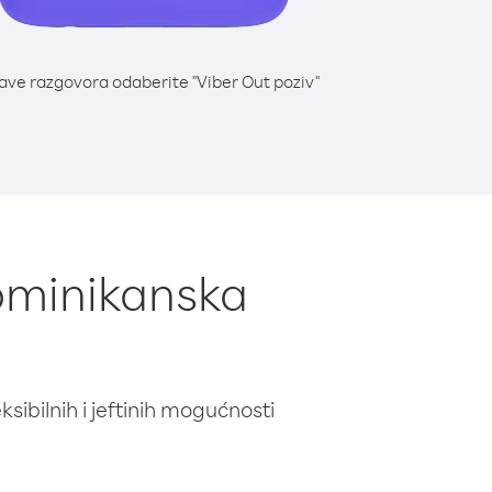
lave razgovora odaberite "Viber Out poziv"
Dominikanska
ibilnih i jeftinih mogućnosti