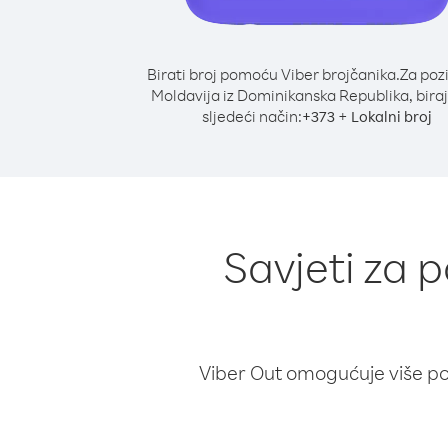
Birati broj pomoću Viber brojčanika.
Za poz
Moldavija iz Dominikanska Republika, bira
sljedeći način:
+
+
373
Lokalni broj
Savjeti za 
Viber Out omogućuje više poz