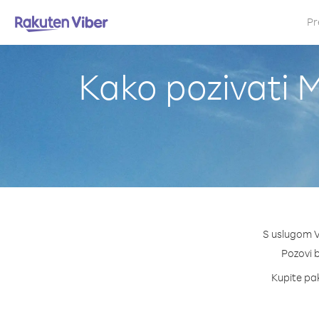
Pr
Kako pozivati 
S uslugom V
Pozovi b
Kupite pak