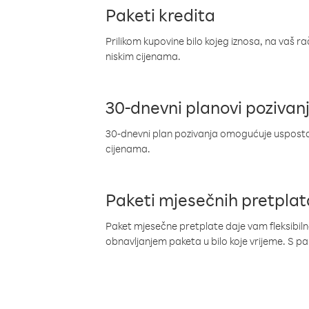
Paketi kredita
Prilikom kupovine bilo kojeg iznosa, na vaš r
niskim cijenama.
30-dnevni planovi pozivan
30-dnevni plan pozivanja omogućuje uspostav
cijenama.
Paketi mjesečnih pretplat
Paket mjesečne pretplate daje vam fleksibil
obnavljanjem paketa u bilo koje vrijeme. S 