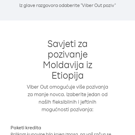
Iz glave razgovora odaberite "Viber Out poziv"
Savjeti za
pozivanje
Moldavija iz
Etiopija
Viber Out omogućuje više pozivanja
za manje novca. Izaberite jedan od
naših fleksibilnih i jeftinih
mogućnosti pozivanja:
Paketi kredita
Prilikom kupovine bilo kojeg iznosa, na vaš račun se