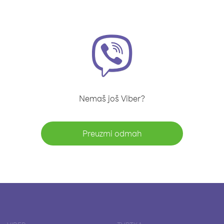
Nemaš još Viber?
Preuzmi odmah