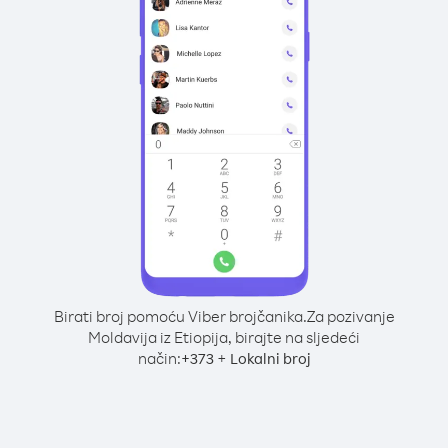
Birati broj pomoću Viber brojčanika.
Za pozivanje
Moldavija iz Etiopija, birajte na sljedeći
način:
+
+
373
Lokalni broj