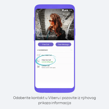
Odaberite kontakt u Viberu i pozovite iz njihovog
prikaza informacija