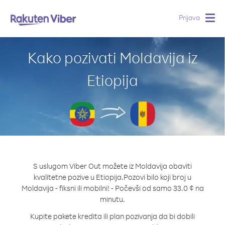
Prijava
Togg
navig
Kako pozivati Moldavija iz
Etiopija
S uslugom Viber Out možete iz Moldavija obaviti
kvalitetne pozive u Etiopija.
Pozovi bilo koji broj u
Moldavija - fiksni ili mobilni! - Počevši od samo 33.0 ¢ na
minutu.
Kupite pakete kredita ili plan pozivanja da bi dobili