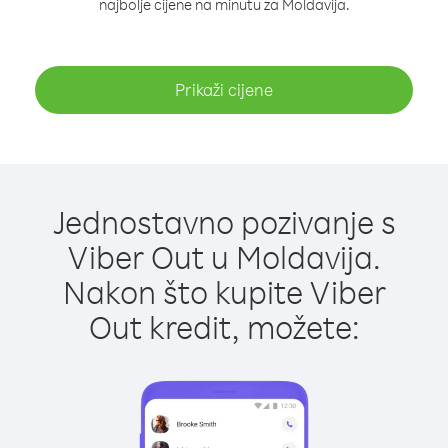
najbolje cijene na minutu za Moldavija.
Prikaži cijene
Jednostavno pozivanje s
Viber Out u Moldavija.
Nakon što kupite Viber
Out kredit, možete: