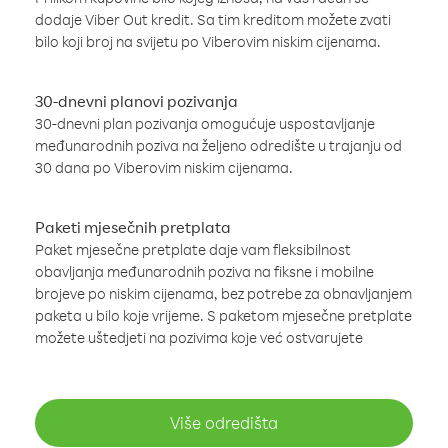
dodaje Viber Out kredit. Sa tim kreditom možete zvati
bilo koji broj na svijetu po Viberovim niskim cijenama.
30-dnevni planovi pozivanja
30-dnevni plan pozivanja omogućuje uspostavljanje
međunarodnih poziva na željeno odredište u trajanju od
30 dana po Viberovim niskim cijenama.
Paketi mjesečnih pretplata
Paket mjesečne pretplate daje vam fleksibilnost
obavljanja međunarodnih poziva na fiksne i mobilne
brojeve po niskim cijenama, bez potrebe za obnavljanjem
paketa u bilo koje vrijeme. S paketom mjesečne pretplate
možete uštedjeti na pozivima koje već ostvarujete
Više odredišta