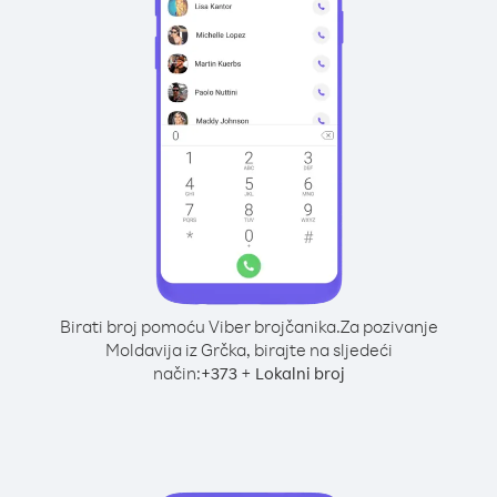
Birati broj pomoću Viber brojčanika.
Za pozivanje
Moldavija iz Grčka, birajte na sljedeći
način:
+
+
373
Lokalni broj