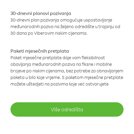
30-dnevni planovi pozivanja
30-dnevni plan pozivanja omogućuje uspostavljanje
međunarodnih poziva na željeno odredište u trajanju od
30 dana po Viberovim niskim cijenama.
Paketi mjesečnih pretplata
Paket mjesečne pretplate daje vam fleksibilnost
obavljanja međunarodnih poziva na fiksne i mobilne
brojeve po niskim cijenama, bez potrebe za obnavljanjem
paketa u bilo koje vrijeme. S paketom mjesečne pretplate
možete uštedjeti na pozivima koje već ostvarujete
Više odredišta