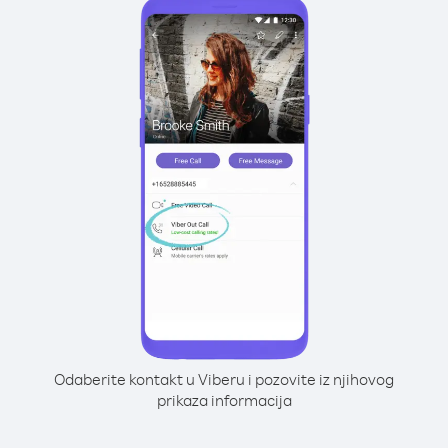
Odaberite kontakt u Viberu i pozovite iz njihovog
prikaza informacija