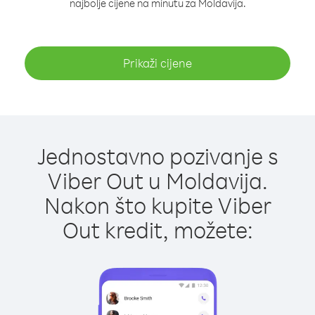
najbolje cijene na minutu za Moldavija.
Prikaži cijene
Jednostavno pozivanje s
Viber Out u Moldavija.
Nakon što kupite Viber
Out kredit, možete: