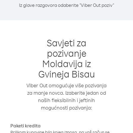
Iz glave razgovora odaberite "Viber Out poziv"
Savjeti za
pozivanje
Moldavija iz
Gvineja Bisau
Viber Out omogućuje više pozivanja
za manje novca. Izaberite jedan od
naših fleksibilnih i jeftinih
mogućnosti pozivanja:
Paketi kredita
Prilikom kupovine bilo kojeg iznosa, na vaš račun se