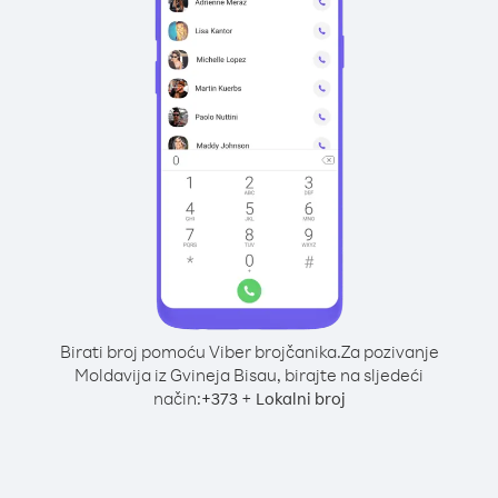
Birati broj pomoću Viber brojčanika.
Za pozivanje
Moldavija iz Gvineja Bisau, birajte na sljedeći
način:
+
+
373
Lokalni broj