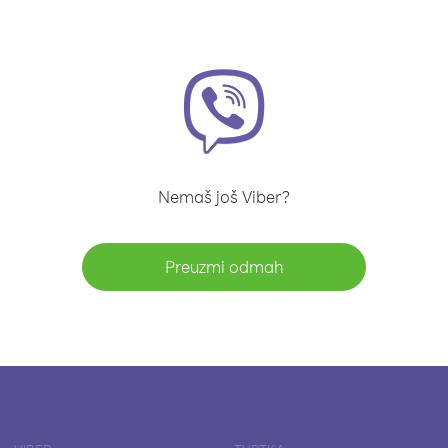
Nemaš još Viber?
Preuzmi odmah