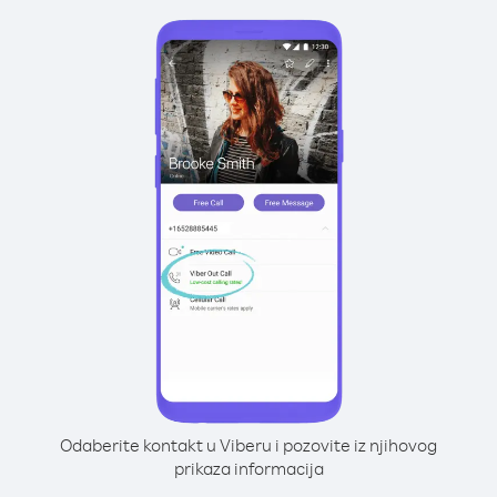
Odaberite kontakt u Viberu i pozovite iz njihovog
prikaza informacija