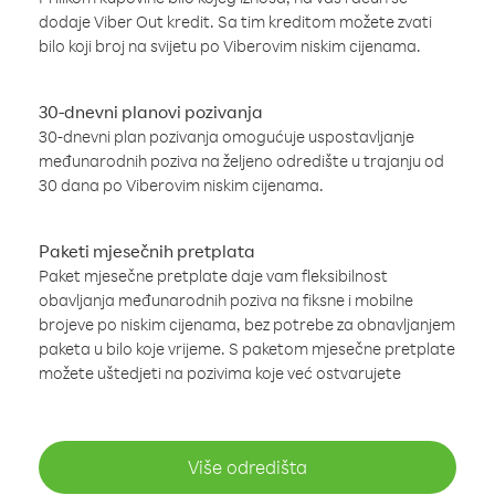
dodaje Viber Out kredit. Sa tim kreditom možete zvati
bilo koji broj na svijetu po Viberovim niskim cijenama.
30-dnevni planovi pozivanja
30-dnevni plan pozivanja omogućuje uspostavljanje
međunarodnih poziva na željeno odredište u trajanju od
30 dana po Viberovim niskim cijenama.
Paketi mjesečnih pretplata
Paket mjesečne pretplate daje vam fleksibilnost
obavljanja međunarodnih poziva na fiksne i mobilne
brojeve po niskim cijenama, bez potrebe za obnavljanjem
paketa u bilo koje vrijeme. S paketom mjesečne pretplate
možete uštedjeti na pozivima koje već ostvarujete
Više odredišta