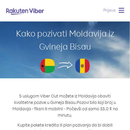
Prijava
Togg
navig
Kako pozivati Moldavija iz
Gvineja Bisau
S uslugom Viber Out možete iz Moldavija obaviti
kvalitetne pozive u Gvineja Bisau.
Pozovi bilo koji broj u
Moldavija - fiksni ili mobilni! - Počevši od samo 33.0 ¢ na
minutu.
Kupite pakete kredita ili plan pozivanja da bi dobili