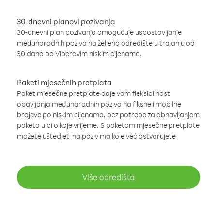
30-dnevni planovi pozivanja
30-dnevni plan pozivanja omogućuje uspostavljanje
međunarodnih poziva na željeno odredište u trajanju od
30 dana po Viberovim niskim cijenama.
Paketi mjesečnih pretplata
Paket mjesečne pretplate daje vam fleksibilnost
obavljanja međunarodnih poziva na fiksne i mobilne
brojeve po niskim cijenama, bez potrebe za obnavljanjem
paketa u bilo koje vrijeme. S paketom mjesečne pretplate
možete uštedjeti na pozivima koje već ostvarujete
Više odredišta