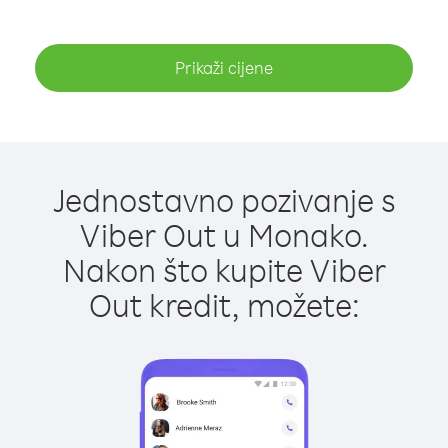
Prikaži cijene
Jednostavno pozivanje s
Viber Out u Monako.
Nakon što kupite Viber
Out kredit, možete: