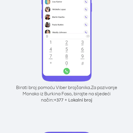
Birati broj pomoću Viber brojčanika.
Za pozivanje
Monako iz Burkina Faso, birajte na sljedeći
način:
+
+
377
Lokalni broj