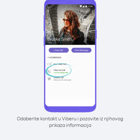
Odaberite kontakt u Viberu i pozovite iz njihovog
prikaza informacija