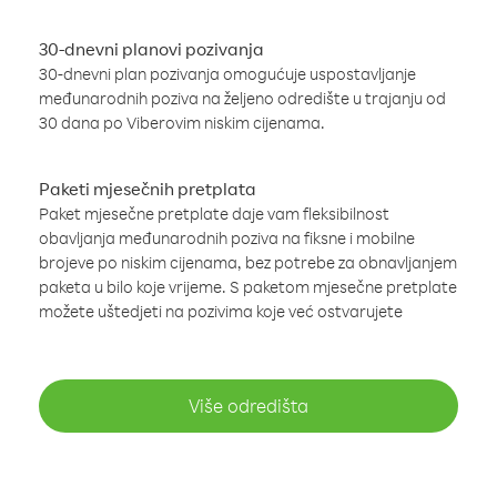
30-dnevni planovi pozivanja
30-dnevni plan pozivanja omogućuje uspostavljanje
međunarodnih poziva na željeno odredište u trajanju od
30 dana po Viberovim niskim cijenama.
Paketi mjesečnih pretplata
Paket mjesečne pretplate daje vam fleksibilnost
obavljanja međunarodnih poziva na fiksne i mobilne
brojeve po niskim cijenama, bez potrebe za obnavljanjem
paketa u bilo koje vrijeme. S paketom mjesečne pretplate
možete uštedjeti na pozivima koje već ostvarujete
Više odredišta