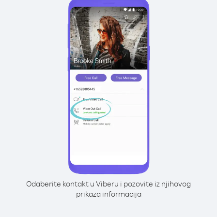
Odaberite kontakt u Viberu i pozovite iz njihovog
prikaza informacija