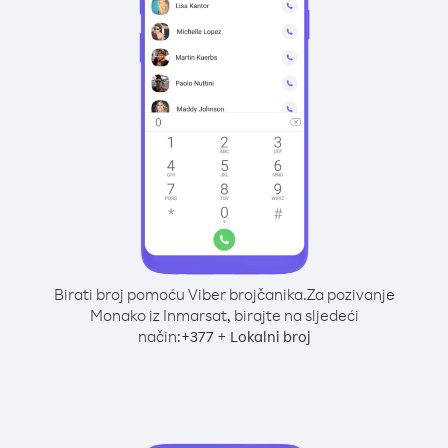
Birati broj pomoću Viber brojčanika.
Za pozivanje
Monako iz Inmarsat, birajte na sljedeći
način:
+
+
377
Lokalni broj