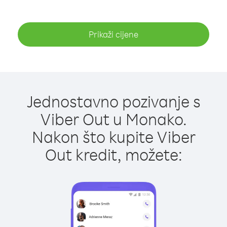
Prikaži cijene
Jednostavno pozivanje s
Viber Out u Monako.
Nakon što kupite Viber
Out kredit, možete: