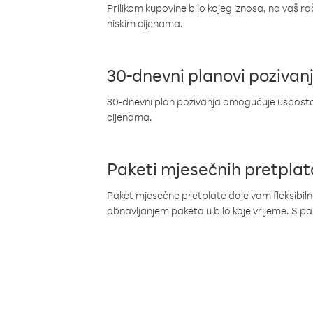
Prilikom kupovine bilo kojeg iznosa, na vaš r
niskim cijenama.
30-dnevni planovi pozivan
30-dnevni plan pozivanja omogućuje uspostav
cijenama.
Paketi mjesečnih pretplat
Paket mjesečne pretplate daje vam fleksibil
obnavljanjem paketa u bilo koje vrijeme. S 