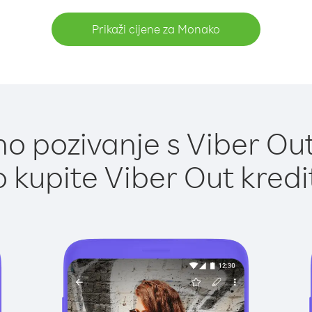
Prikaži cijene za Monako
o pozivanje s Viber Ou
 kupite Viber Out kredi