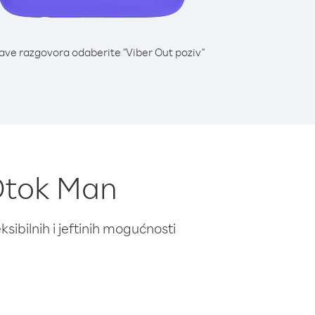
lave razgovora odaberite "Viber Out poziv"
 Otok Man
ibilnih i jeftinih mogućnosti