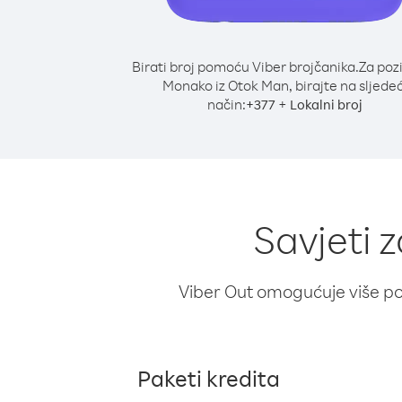
Birati broj pomoću Viber brojčanika.
Za poz
Monako iz Otok Man, birajte na sljedeć
način:
+
+
377
Lokalni broj
Savjeti 
Viber Out omogućuje više poz
Paketi kredita