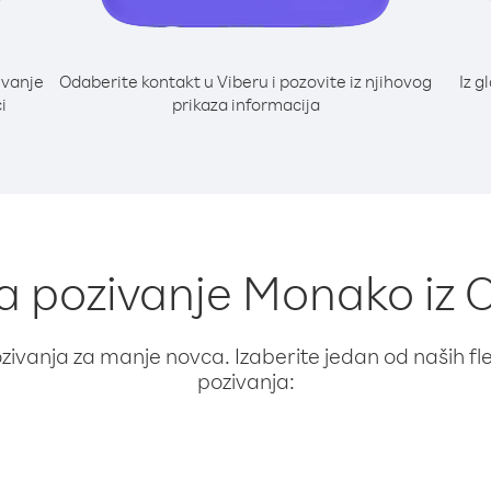
ivanje
Odaberite kontakt u Viberu i pozovite iz njihovog
Iz g
i
prikaza informacija
za pozivanje Monako iz
ivanja za manje novca. Izaberite jedan od naših fleks
pozivanja: