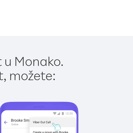
t u Monako.
t, možete: