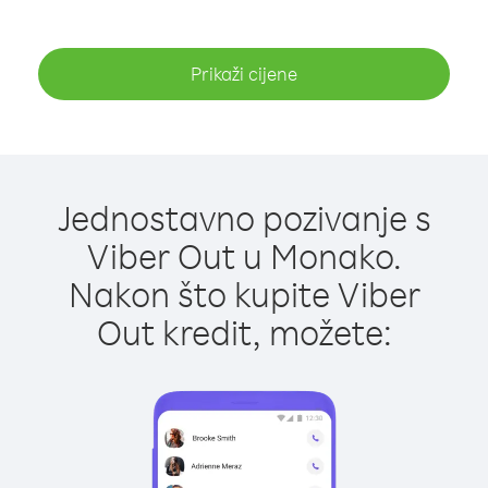
Prikaži cijene
Jednostavno pozivanje s
Viber Out u Monako.
Nakon što kupite Viber
Out kredit, možete: