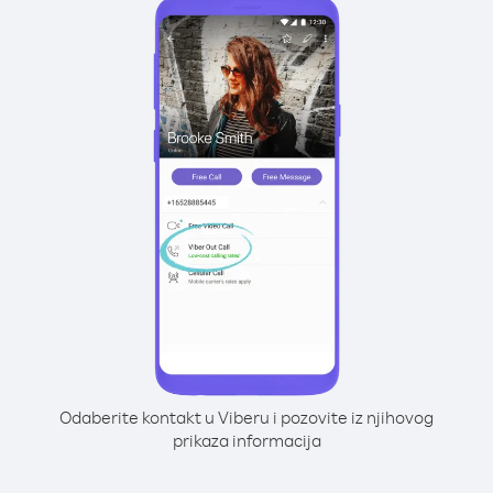
Odaberite kontakt u Viberu i pozovite iz njihovog
prikaza informacija