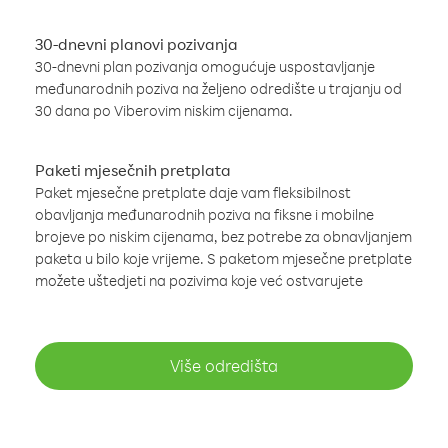
30-dnevni planovi pozivanja
30-dnevni plan pozivanja omogućuje uspostavljanje
međunarodnih poziva na željeno odredište u trajanju od
30 dana po Viberovim niskim cijenama.
Paketi mjesečnih pretplata
Paket mjesečne pretplate daje vam fleksibilnost
obavljanja međunarodnih poziva na fiksne i mobilne
brojeve po niskim cijenama, bez potrebe za obnavljanjem
paketa u bilo koje vrijeme. S paketom mjesečne pretplate
možete uštedjeti na pozivima koje već ostvarujete
Više odredišta