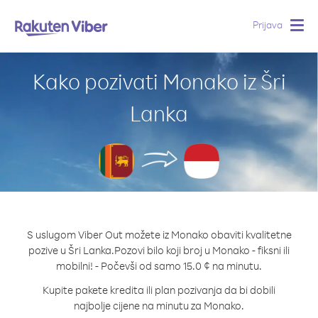
Prijava
Togg
navig
Kako pozivati Monako iz Šri
Lanka
S uslugom Viber Out možete iz Monako obaviti kvalitetne
pozive u Šri Lanka.
Pozovi bilo koji broj u Monako - fiksni ili
mobilni! - Počevši od samo 15.0 ¢ na minutu.
Kupite pakete kredita ili plan pozivanja da bi dobili
najbolje cijene na minutu za Monako.