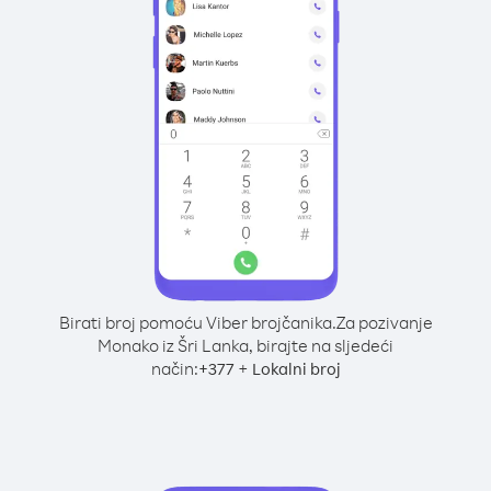
Birati broj pomoću Viber brojčanika.
Za pozivanje
Monako iz Šri Lanka, birajte na sljedeći
način:
+
+
377
Lokalni broj